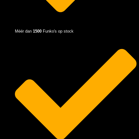
Méér dan
1500
Funko's op stock