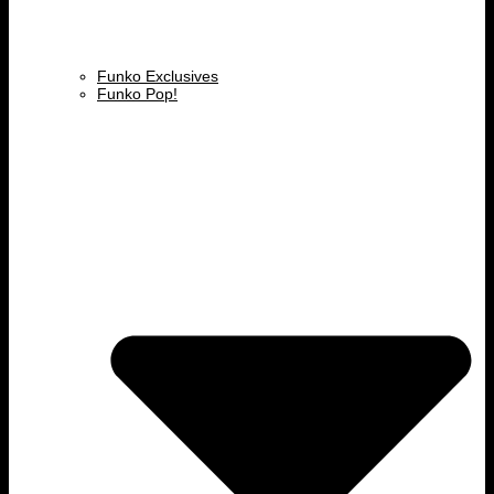
Funko Exclusives
Funko Pop!