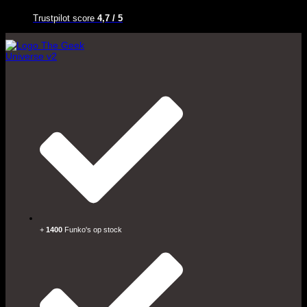
Trustpilot score
4,7 / 5
+
1400
Funko's op stock