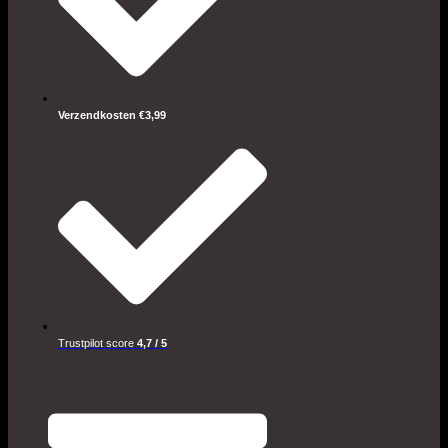
Verzendkosten €3,99
Trustpilot score
4,7 / 5