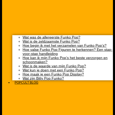
Wat was de allereerste Funko Pop?
Wat is de zeldzaamste Funko Pop?
Hoe begin ik met het verzamelen van Funko Pop’s?
Hoe valse Funko Pop Figuren te herkennen? Een stap-
voor-stap handleiding
Hoe kan ik mijn Funko Pop’s het beste verzorgen en
schoonmaken?
Wat is de waarde van mijn Funko Pop?
Wat kun je doen met een Funko Pop?
Hoe maak je een Funko Pop Display?
Wat zijn Bitty Pop Funko?
POPCULT BLOG