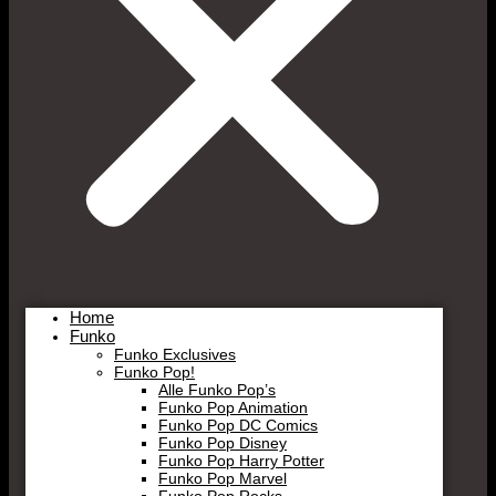
Home
Funko
Funko Exclusives
Funko Pop!
Alle Funko Pop’s
Funko Pop Animation
Funko Pop DC Comics
Funko Pop Disney
Funko Pop Harry Potter
Funko Pop Marvel
Funko Pop Rocks