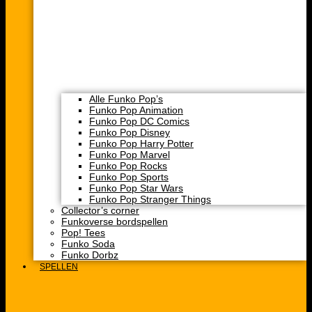
Alle Funko Pop’s
Funko Pop Animation
Funko Pop DC Comics
Funko Pop Disney
Funko Pop Harry Potter
Funko Pop Marvel
Funko Pop Rocks
Funko Pop Sports
Funko Pop Star Wars
Funko Pop Stranger Things
Collector’s corner
Funkoverse bordspellen
Pop! Tees
Funko Soda
Funko Dorbz
SPELLEN