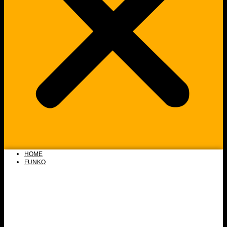
HOME
FUNKO