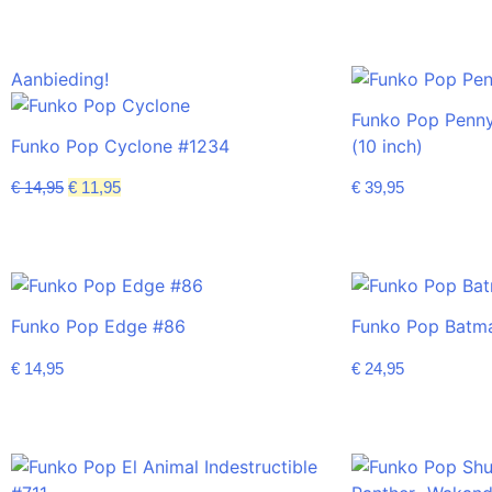
Aanbieding!
Funko Pop Penny
Funko Pop Cyclone #1234
(10 inch)
€
14,95
€
11,95
€
39,95
Funko Pop Edge #86
Funko Pop Batm
€
14,95
€
24,95