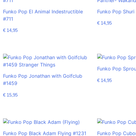
Funko Pop El Animal Indestructible
Funko Pop Shuri
#711
€
14,95
€
14,95
Funko Pop Spro
Funko Pop Jonathan with Golfclub
€
14,95
#1459
€
15,95
Funko Pop Black Adam Flying #1231
Funko Pop Cubo