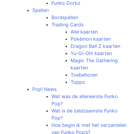
Funko Dorbz
Spellen
Bordspellen
Trading Cards
Alle kaarten
Pokémon kaarten
Dragon Ball Z kaarten
Yu-Gi-Oh! kaarten
Magic The Gathering
kaarten
Toebehoren
Topps
Pop! News
Wat was de allereerste Funko
Pop?
Wat is de zeldzaamste Funko
Pop?
Hoe begin ik met het verzamelen
van Funko Pop’s?