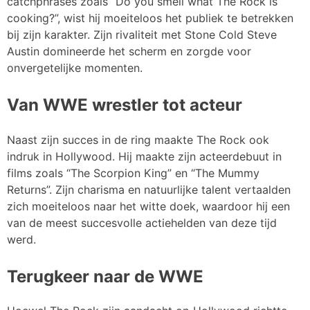
catchphrases zoals “Do you smell what The Rock is
cooking?”, wist hij moeiteloos het publiek te betrekken
bij zijn karakter. Zijn rivaliteit met Stone Cold Steve
Austin domineerde het scherm en zorgde voor
onvergetelijke momenten.
Van WWE wrestler tot acteur
Naast zijn succes in de ring maakte The Rock ook
indruk in Hollywood. Hij maakte zijn acteerdebuut in
films zoals “The Scorpion King” en “The Mummy
Returns”. Zijn charisma en natuurlijke talent vertaalden
zich moeiteloos naar het witte doek, waardoor hij een
van de meest succesvolle actiehelden van deze tijd
werd.
Terugkeer naar de WWE