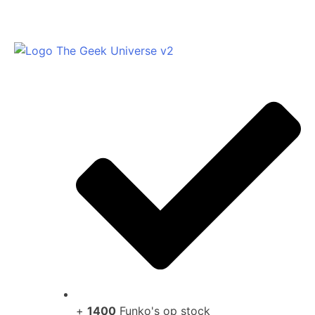
+
1400
Funko's op stock