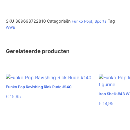
SKU
889698722810
Categorieën
,
Tag
Funko Pop!
Sports
WWE
Gerelateerde producten
Funko Pop Ravishing Rick Rude #140
Iron Sheik #43 
€
15,95
€
14,95