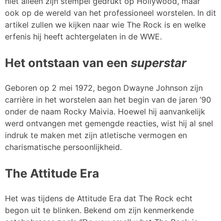
niet alleen zijn stempel gedrukt op Hollywood, maar
ook op de wereld van het professioneel worstelen. In dit
artikel zullen we kijken naar wie The Rock is en welke
erfenis hij heeft achtergelaten in de WWE.
Het ontstaan van een
superstar
Geboren op 2 mei 1972, begon Dwayne Johnson zijn
carrière in het worstelen aan het begin van de jaren ’90
onder de naam Rocky Maivia. Hoewel hij aanvankelijk
werd ontvangen met gemengde reacties, wist hij al snel
indruk te maken met zijn atletische vermogen en
charismatische persoonlijkheid.
The Attitude Era
Het was tijdens de Attitude Era dat The Rock echt
begon uit te blinken. Bekend om zijn kenmerkende