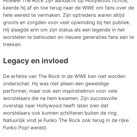
Hoewel The Rock zijn aandacht op Hollywood richtte,
keerde hij af en toe terug naar de WWE om fans over de
hele wereld te vermaken. Zijn optredens waren altijd
groots en zorgden voor veel opwinding bij het publiek.
Hij slaagde erin om zijn status als een legende in het
worstelen te behouden en nieuwe generaties fans aan te
trekken.
Legacy en invloed
De erfenis van The Rock in de WWE kan niet worden
onderschat. Hij was niet alleen een geweldige
performer, maar ook een inspiratiebron voor vele
worstelaars die na hem kwamen. Zijn succesvolle
overstap naar Hollywood heeft laten zien dat
worstelaars ook kunnen schitteren buiten de ring.
Natuurlijk vind je Funko The Rock ook terug in de rijke
Funko Pop! wereld.