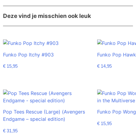
Deze vind je misschien ook leuk
Funko Pop Itchy #903
Funko Pop Hawk
€
15,95
€
14,95
Pop Tees Rescue (Large) (Avengers
Funko Pop Wong
Endgame – special edition)
€
15,95
€
31,95