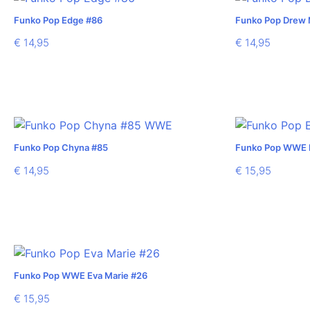
Funko Pop Edge #86
Funko Pop Drew 
€
14,95
€
14,95
Funko Pop Chyna #85
Funko Pop WWE E
€
14,95
€
15,95
Funko Pop WWE Eva Marie #26
€
15,95