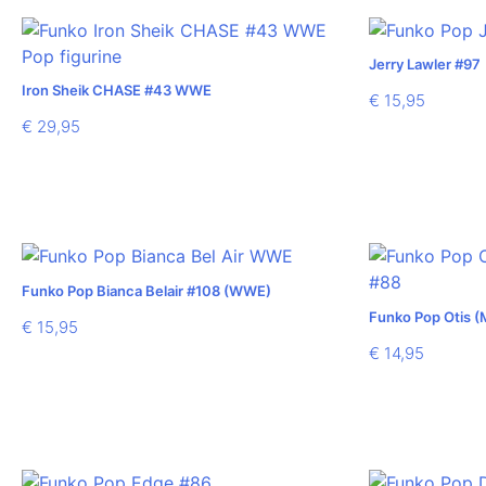
Jerry Lawler #97
Iron Sheik CHASE #43 WWE
€
15,95
€
29,95
Funko Pop Bianca Belair #108 (WWE)
Funko Pop Otis (
€
15,95
€
14,95