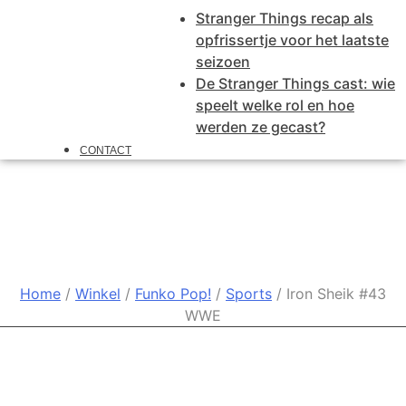
Stranger Things recap als
opfrissertje voor het laatste
seizoen
De Stranger Things cast: wie
speelt welke rol en hoe
werden ze gecast?
CONTACT
Iron Sheik #43 WWE
Home
/
Winkel
/
Funko Pop!
/
Sports
/ Iron Sheik #43
WWE