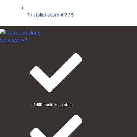
Trustpilot score
4,7 / 5
+
1400
Funko's op stock