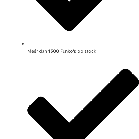
Méér dan
1500
Funko's op stock