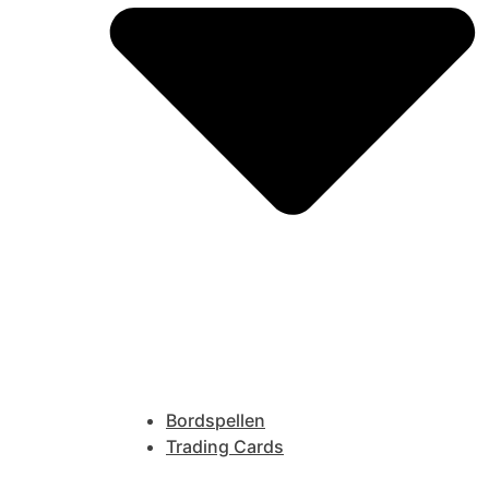
Bordspellen
Trading Cards