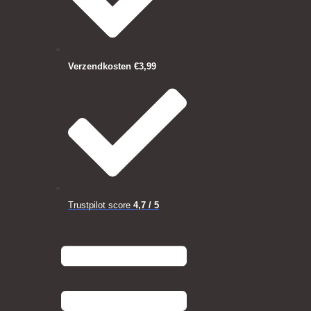
Verzendkosten €3,99
Trustpilot score
4,7 / 5