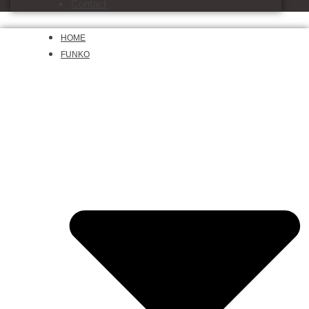
Contact
HOME
FUNKO