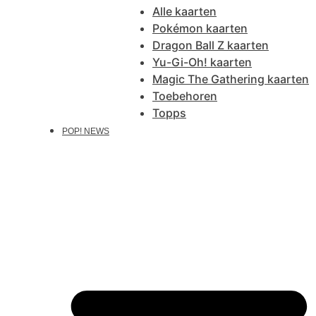
Alle kaarten
Pokémon kaarten
Dragon Ball Z kaarten
Yu-Gi-Oh! kaarten
Magic The Gathering kaarten
Toebehoren
Topps
POP! NEWS