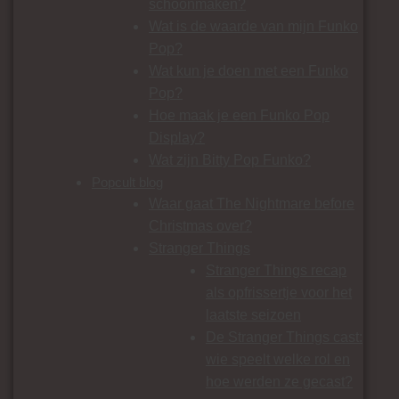
schoonmaken?
Wat is de waarde van mijn Funko
Pop?
Wat kun je doen met een Funko
Pop?
Hoe maak je een Funko Pop
Display?
Wat zijn Bitty Pop Funko?
Popcult blog
Waar gaat The Nightmare before
Christmas over?
Stranger Things
Stranger Things recap
als opfrissertje voor het
laatste seizoen
De Stranger Things cast:
wie speelt welke rol en
hoe werden ze gecast?