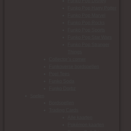
Funko Pop Disney
Funko Pop Harry Potter
Funko Pop Marvel
Funko Pop Rocks
Funko Pop Sports
Funko Pop Star Wars
Funko Pop Stranger
Things
Collector’s corner
Funkoverse bordspellen
Pop! Tees
Funko Soda
Funko Dorbz
Spellen
Bordspellen
Trading Cards
Alle kaarten
Pokémon kaarten