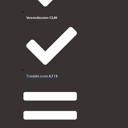
Verzendkosten €3,99
Trustpilot score
4,7 / 5