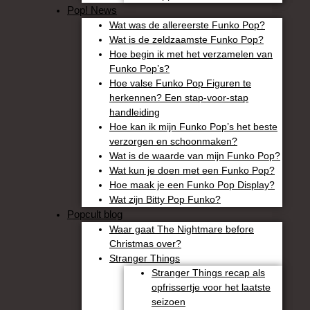
Pop! News
Wat was de allereerste Funko Pop?
Wat is de zeldzaamste Funko Pop?
Hoe begin ik met het verzamelen van
Funko Pop’s?
Hoe valse Funko Pop Figuren te
herkennen? Een stap-voor-stap
handleiding
Hoe kan ik mijn Funko Pop’s het beste
verzorgen en schoonmaken?
Wat is de waarde van mijn Funko Pop?
Wat kun je doen met een Funko Pop?
Hoe maak je een Funko Pop Display?
Wat zijn Bitty Pop Funko?
Popcult blog
Waar gaat The Nightmare before
Christmas over?
Stranger Things
Stranger Things recap als
opfrissertje voor het laatste
seizoen