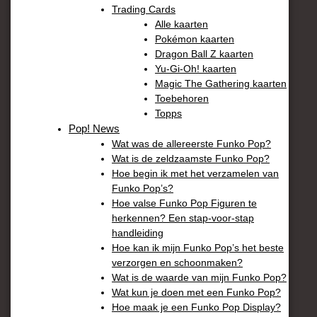
Trading Cards
Alle kaarten
Pokémon kaarten
Dragon Ball Z kaarten
Yu-Gi-Oh! kaarten
Magic The Gathering kaarten
Toebehoren
Topps
Pop! News
Wat was de allereerste Funko Pop?
Wat is de zeldzaamste Funko Pop?
Hoe begin ik met het verzamelen van
Funko Pop’s?
Hoe valse Funko Pop Figuren te
herkennen? Een stap-voor-stap
handleiding
Hoe kan ik mijn Funko Pop’s het beste
verzorgen en schoonmaken?
Wat is de waarde van mijn Funko Pop?
Wat kun je doen met een Funko Pop?
Hoe maak je een Funko Pop Display?