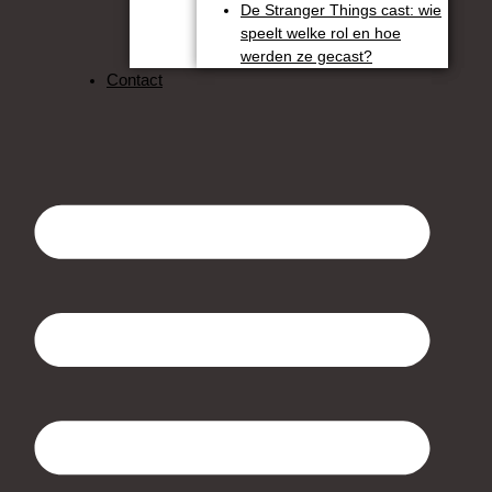
De Stranger Things cast: wie
speelt welke rol en hoe
werden ze gecast?
Contact