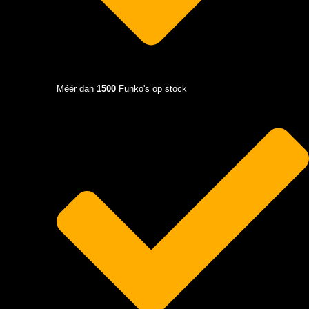
Méér dan
1500
Funko's op stock