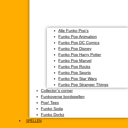
Alle Funko Pop’s
Funko Pop Animation
Funko Pop DC Comics
Funko Pop Disney
Funko Pop Harry Potter
Funko Pop Marvel
Funko Pop Rocks
Funko Pop Sports
Funko Pop Star Wars
Funko Pop Stranger Things
Collector’s corner
Funkoverse bordspellen
Pop! Tees
Funko Soda
Funko Dorbz
SPELLEN