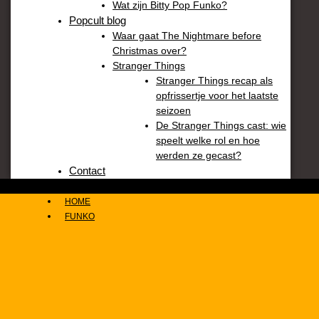
Wat zijn Bitty Pop Funko?
Popcult blog
Waar gaat The Nightmare before
Christmas over?
Stranger Things
Stranger Things recap als
opfrissertje voor het laatste
seizoen
De Stranger Things cast: wie
speelt welke rol en hoe
werden ze gecast?
Contact
HOME
FUNKO