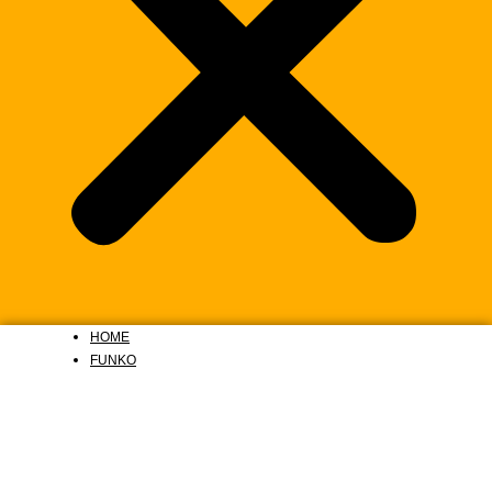
HOME
FUNKO