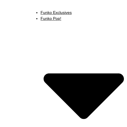
Funko Exclusives
Funko Pop!