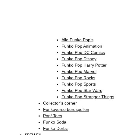
Alle Funko Pop’s
Funko Pop Animation
Funko Pop DC Comics
Funko Pop Disney
Funko Pop Harry Potter
Funko Pop Marvel
Funko Pop Rocks
Funko Pop Sports
Funko Pop Star Wars
Funko Pop Stranger Things
Collector’s corner
Funkoverse bordspellen
Pop! Tees
Funko Soda
Funko Dorbz
SPELLEN