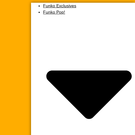
Funko Exclusives
Funko Pop!