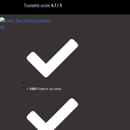
Trustpilot score
4,7 / 5
+
1400
Funko's op stock