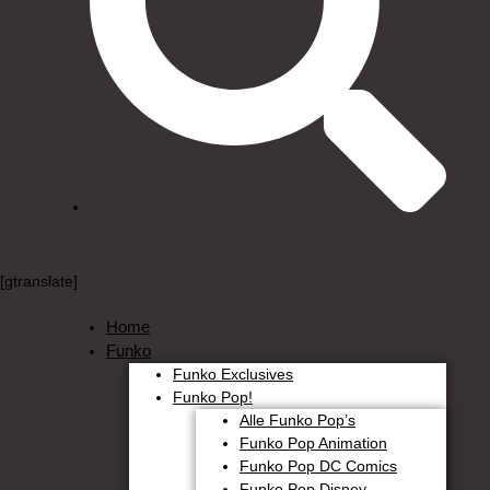
[gtranslate]
Home
Funko
Funko Exclusives
Funko Pop!
Alle Funko Pop’s
Funko Pop Animation
Funko Pop DC Comics
Funko Pop Disney