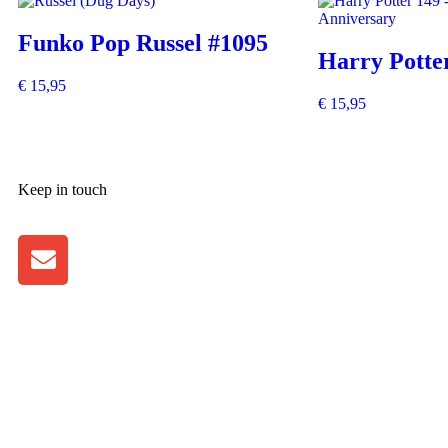
Funko Pop Russel #1095
Harry Potte
€
15,95
€
15,95
Keep in touch
Klantenservice
Algemene voorwaarden
Retourneren