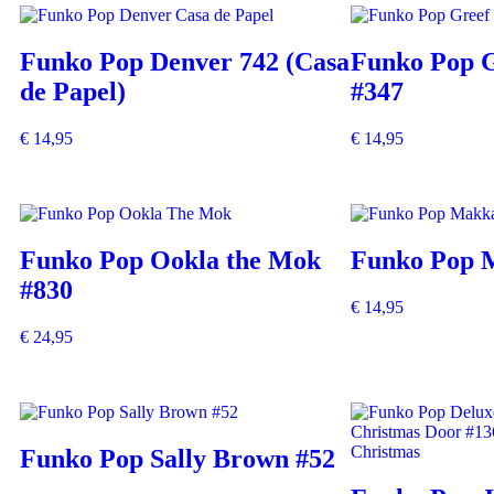
Funko Pop Denver 742 (Casa
Funko Pop 
de Papel)
#347
€
14,95
€
14,95
Funko Pop Ookla the Mok
Funko Pop 
#830
€
14,95
€
24,95
Funko Pop Sally Brown #52