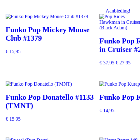
Aanbieding!
Funko Pop Mickey Mouse
Club #1379
Funko Pop 
in Cruiser #
€
15,95
€
37,95
€
27,95
Funko Pop Donatello #1133
Funko Pop 
(TMNT)
€
14,95
€
15,95