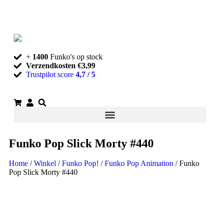
+
1400
Funko's op stock
Verzendkosten €3,99
Trustpilot score
4,7 / 5
Funko Pop Slick Morty #440
Home
/
Winkel
/
Funko Pop!
/
Funko Pop Animation
/ Funko
Pop Slick Morty #440