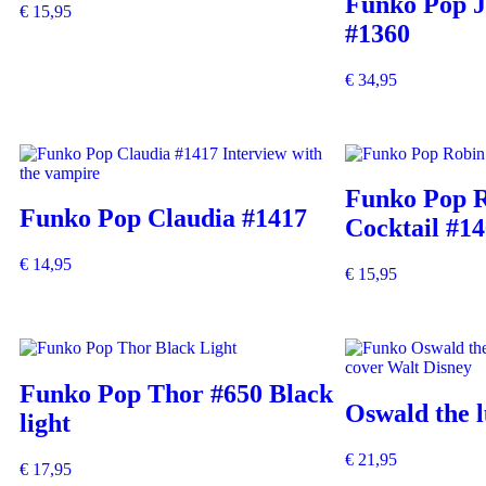
Funko Pop J
€
15,95
#1360
€
34,95
Funko Pop R
Funko Pop Claudia #1417
Cocktail #1
€
14,95
€
15,95
Funko Pop Thor #650 Black
Oswald the 
light
€
21,95
€
17,95