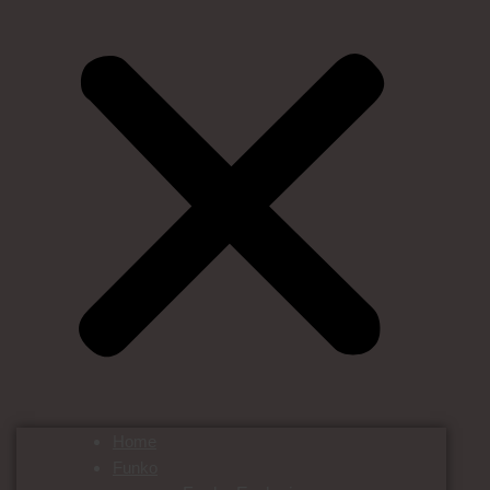
Home
Funko