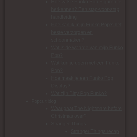
Hoe valse Funko Pop Figuren te
herkennen? Een stap-voor-stap
handleiding
Hoe kan ik mijn Funko Pop’s het
beste verzorgen en
schoonmaken?
Wat is de waarde van mijn Funko
Pop?
Wat kun je doen met een Funko
Pop?
Hoe maak je een Funko Pop
Display?
Wat zijn Bitty Pop Funko?
Popcult blog
Waar gaat The Nightmare before
Christmas over?
Stranger Things
Stranger Things recap