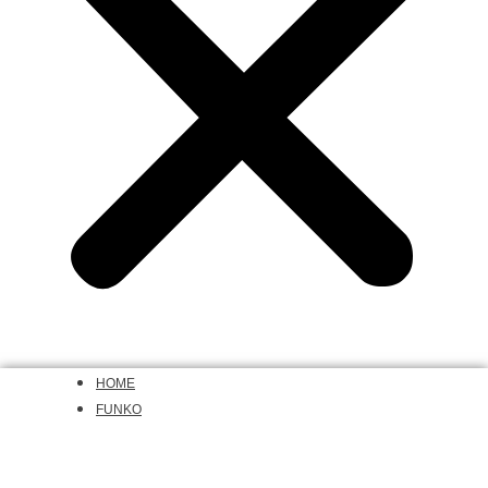
HOME
FUNKO