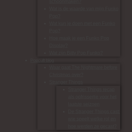
schoonmaken?
Wat is de waarde van mijn Funko
Pop?
Wat kun je doen met een Funko
Pop?
Hoe maak je een Funko Pop
Display?
Wat zijn Bitty Pop Funko?
Popcult blog
Waar gaat The Nightmare before
Christmas over?
Stranger Things
Stranger Things recap
als opfrissertje voor het
laatste seizoen
De Stranger Things cast:
wie speelt welke rol en
hoe werden ze gecast?