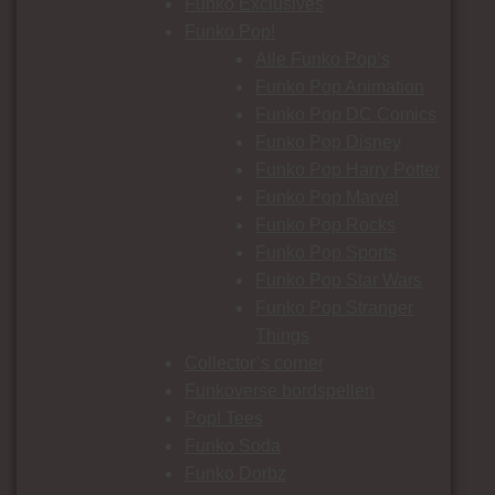
Funko Exclusives
Funko Pop!
Alle Funko Pop’s
Funko Pop Animation
Funko Pop DC Comics
Funko Pop Disney
Funko Pop Harry Potter
Funko Pop Marvel
Funko Pop Rocks
Funko Pop Sports
Funko Pop Star Wars
Funko Pop Stranger
Things
Collector’s corner
Funkoverse bordspellen
Pop! Tees
Funko Soda
Funko Dorbz