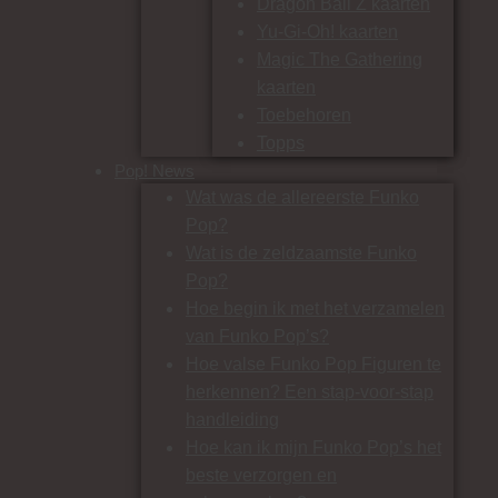
Dragon Ball Z kaarten
Yu-Gi-Oh! kaarten
Magic The Gathering
kaarten
Toebehoren
Topps
Pop! News
Wat was de allereerste Funko
Pop?
Wat is de zeldzaamste Funko
Pop?
Hoe begin ik met het verzamelen
van Funko Pop’s?
Hoe valse Funko Pop Figuren te
herkennen? Een stap-voor-stap
handleiding
Hoe kan ik mijn Funko Pop’s het
beste verzorgen en