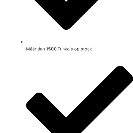
Méér dan
1500
Funko's op stock