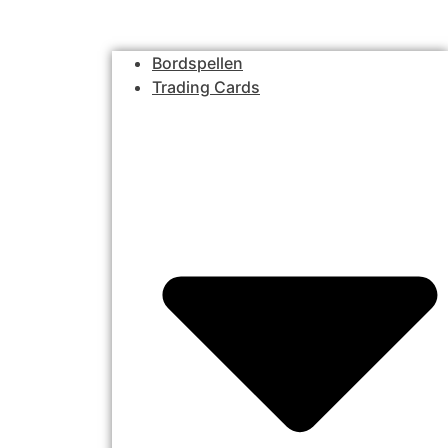
Bordspellen
Trading Cards