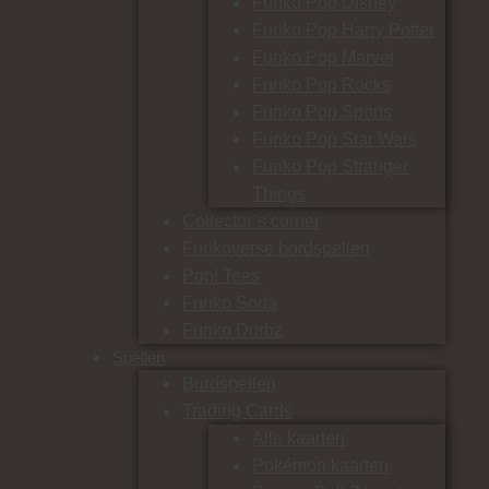
Funko Pop Disney
Funko Pop Harry Potter
Funko Pop Marvel
Funko Pop Rocks
Funko Pop Sports
Funko Pop Star Wars
Funko Pop Stranger
Things
Collector’s corner
Funkoverse bordspellen
Pop! Tees
Funko Soda
Funko Dorbz
Spellen
Bordspellen
Trading Cards
Alle kaarten
Pokémon kaarten