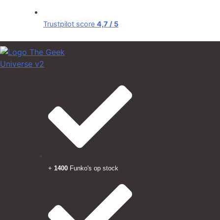
Trustpilot score
4,7 / 5
+
1400
Funko's op stock