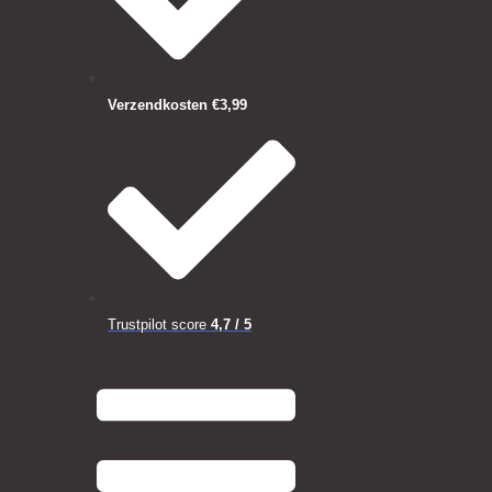
Verzendkosten €3,99
Trustpilot score
4,7 / 5