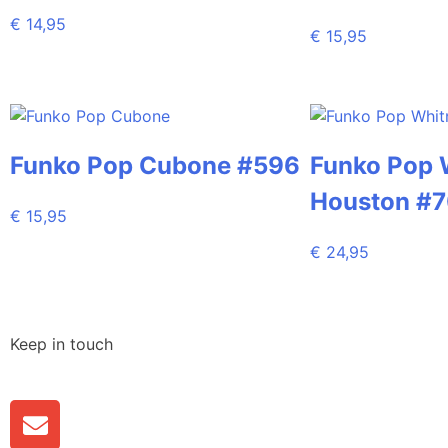
€
14,95
€
15,95
Funko Pop Cubone #596
Funko Pop 
Houston #
€
15,95
€
24,95
Keep in touch