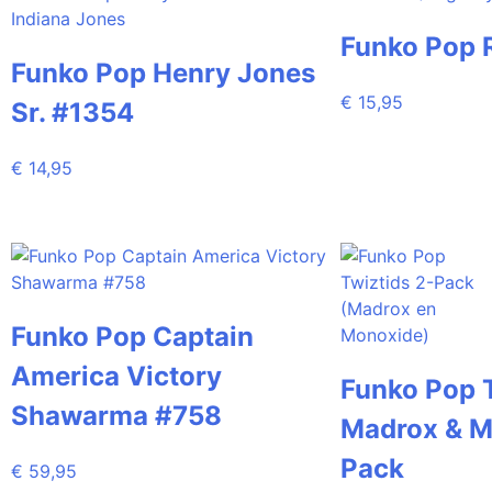
Funko Pop 
Funko Pop Henry Jones
€
15,95
Sr. #1354
€
14,95
Funko Pop Captain
America Victory
Funko Pop 
Shawarma #758
Madrox & M
Pack
€
59,95