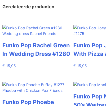
Gerelateerde producten
Funko Pop Rachel Green
Funko Pop J
In Wedding Dress #1280
With Pizza
€
15,95
€
15,95
Funko Pop 
Funko Pop Phoebe
50’s Waitre