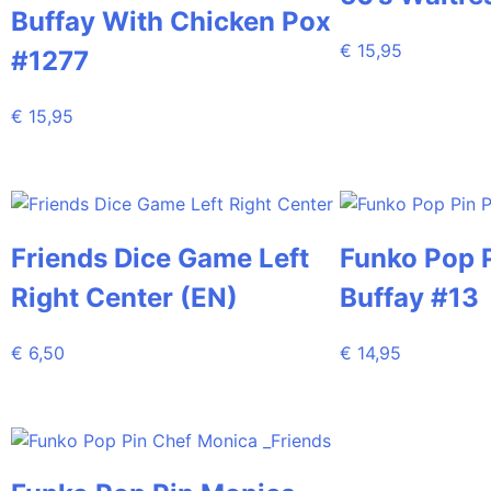
Buffay With Chicken Pox
€
15,95
#1277
€
15,95
Friends Dice Game Left
Funko Pop 
Right Center (EN)
Buffay #13
€
6,50
€
14,95