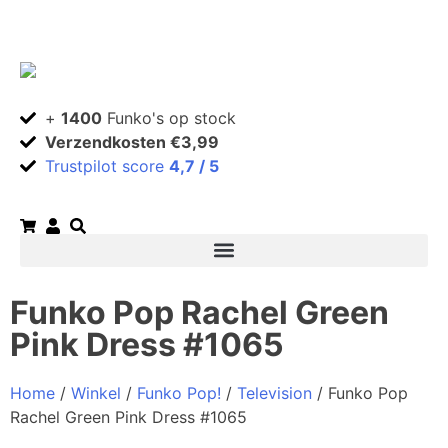
+
1400
Funko's op stock
Verzendkosten €3,99
Trustpilot score
4,7 / 5
Funko Pop Rachel Green
Pink Dress #1065
Home
/
Winkel
/
Funko Pop!
/
Television
/ Funko Pop
Rachel Green Pink Dress #1065