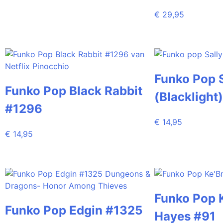
€
29,95
Funko Pop S
Funko Pop Black Rabbit
(Blacklight)
#1296
€
14,95
€
14,95
Funko Pop 
Funko Pop Edgin #1325
Hayes #91