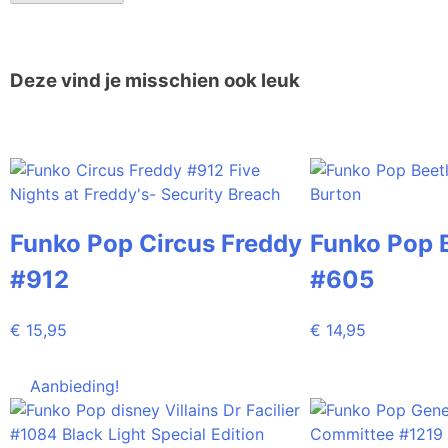
Deze vind je misschien ook leuk
Funko Pop Circus Freddy
Funko Pop B
#912
#605
€
15,95
€
14,95
Aanbieding!