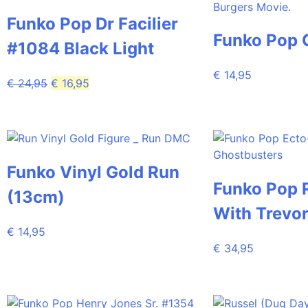
Funko Pop Dr Facilier
Funko Pop 
#1084 Black Light
€
14,95
€
24,95
€
16,95
Funko Vinyl Gold Run
Funko Pop R
(13cm)
With Trevo
€
14,95
€
34,95