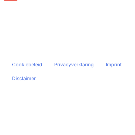
Klantenservice
Algemene voorwaarden
Retourneren
Cookiebeleid
Privacyverklaring
Imprint
Disclaimer