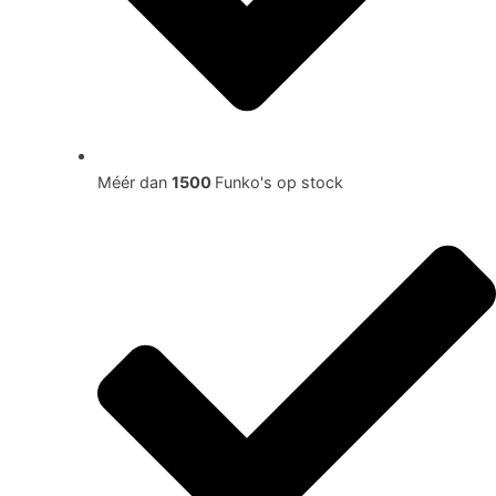
Méér dan
1500
Funko's op stock