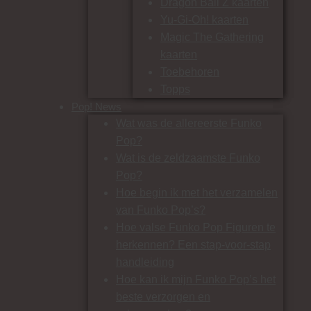
Dragon Ball Z kaarten
Yu-Gi-Oh! kaarten
Magic The Gathering
kaarten
Toebehoren
Topps
Pop! News
Wat was de allereerste Funko
Pop?
Wat is de zeldzaamste Funko
Pop?
Hoe begin ik met het verzamelen
van Funko Pop’s?
Hoe valse Funko Pop Figuren te
herkennen? Een stap-voor-stap
handleiding
Hoe kan ik mijn Funko Pop’s het
beste verzorgen en