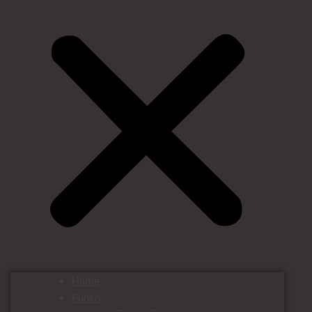
Home
Funko