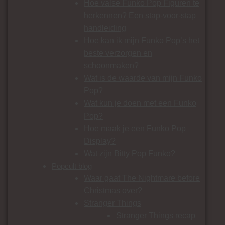
Hoe valse Funko Pop Figuren te
herkennen? Een stap-voor-stap
handleiding
Hoe kan ik mijn Funko Pop’s het
beste verzorgen en
schoonmaken?
Wat is de waarde van mijn Funko
Pop?
Wat kun je doen met een Funko
Pop?
Hoe maak je een Funko Pop
Display?
Wat zijn Bitty Pop Funko?
Popcult blog
Waar gaat The Nightmare before
Christmas over?
Stranger Things
Stranger Things recap