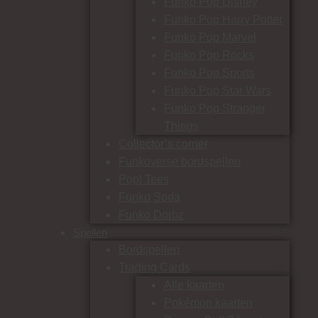
Funko Pop Disney
Funko Pop Harry Potter
Funko Pop Marvel
Funko Pop Rocks
Funko Pop Sports
Funko Pop Star Wars
Funko Pop Stranger
Things
Collector’s corner
Funkoverse bordspellen
Pop! Tees
Funko Soda
Funko Dorbz
Spellen
Bordspellen
Trading Cards
Alle kaarten
Pokémon kaarten