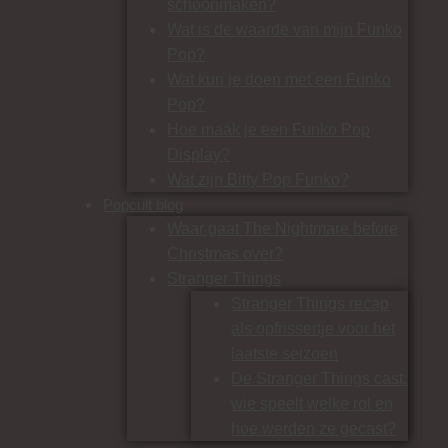
schoonmaken?
Wat is de waarde van mijn Funko
Pop?
Wat kun je doen met een Funko
Pop?
Hoe maak je een Funko Pop
Display?
Wat zijn Bitty Pop Funko?
Popcult blog
Waar gaat The Nightmare before
Christmas over?
Stranger Things
Stranger Things recap
als opfrissertje voor het
laatste seizoen
De Stranger Things cast:
wie speelt welke rol en
hoe werden ze gecast?