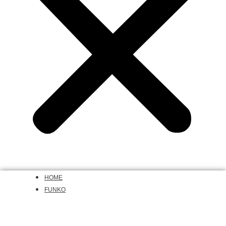
HOME
FUNKO