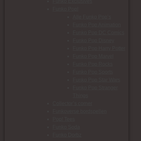
Funko Exclusives
Funko Pop!
Alle Funko Pop’s
Funko Pop Animation
Funko Pop DC Comics
Funko Pop Disney
Funko Pop Harry Potter
Funko Pop Marvel
Funko Pop Rocks
Funko Pop Sports
Funko Pop Star Wars
Funko Pop Stranger
Things
Collector’s corner
Funkoverse bordspellen
Pop! Tees
Funko Soda
Funko Dorbz