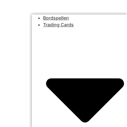
Bordspellen
Trading Cards