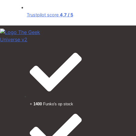
Trustpilot score
4,7 / 5
+
1400
Funko's op stock