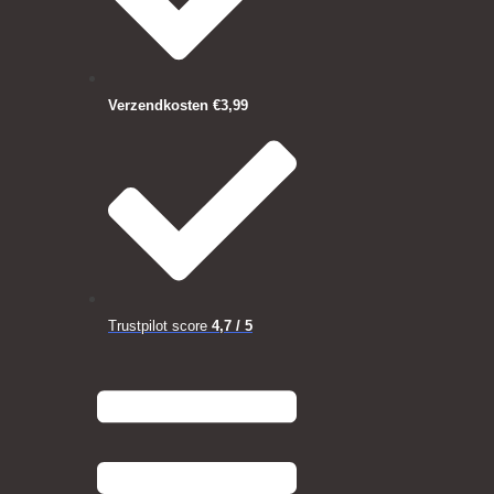
Verzendkosten €3,99
Trustpilot score
4,7 / 5