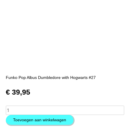
Funko Pop Albus Dumbledore with Hogwarts #27
€
39,95
Toevoegen aan winkelwagen