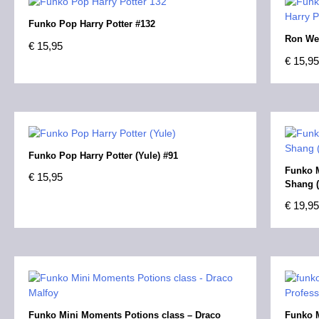
Funko Pop Harry Potter #132
Ron Wea
€
15,95
€
15,95
Funko Pop Harry Potter (Yule) #91
Funko M
€
15,95
Shang 
€
19,95
Funko Mini Moments Potions class – Draco
Funko M