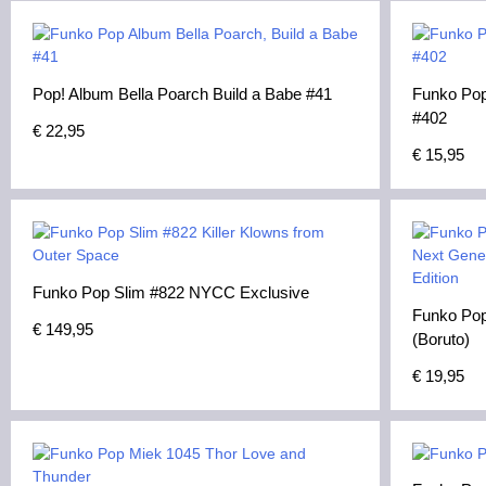
Pop! Album Bella Poarch Build a Babe #41
Funko Pop
#402
€
22,95
€
15,95
Funko Pop Slim #822 NYCC Exclusive
Funko Pop
€
149,95
(Boruto)
€
19,95