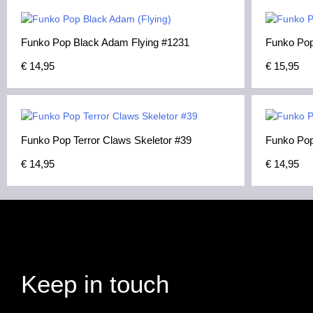
Funko Pop Black Adam Flying #1231
Funko Po
€
14,95
€
15,95
Funko Pop Terror Claws Skeletor #39
Funko Pop
€
14,95
€
14,95
Keep in touch