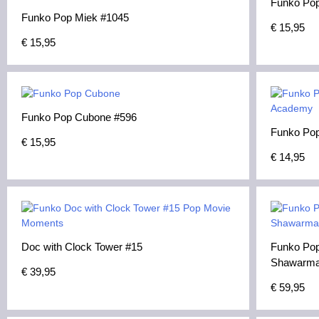
Funko Pop
Funko Pop Miek #1045
€
15,95
€
15,95
Funko Pop Cubone #596
Funko Pop
€
15,95
€
14,95
Doc with Clock Tower #15
Funko Pop
Shawarma
€
39,95
€
59,95