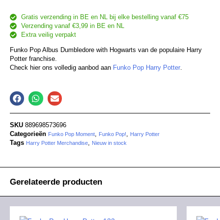
Gratis verzending in BE en NL bij elke bestelling vanaf €75
Verzending vanaf €3,99 in BE en NL
Extra veilig verpakt
Funko Pop Albus Dumbledore with Hogwarts van de populaire Harry
Potter franchise.
Check hier ons volledig aanbod aan
Funko Pop Harry Potter
.
SKU
889698573696
Categorieën
,
,
Funko Pop Moment
Funko Pop!
Harry Potter
Tags
,
Harry Potter Merchandise
Nieuw in stock
Gerelateerde producten