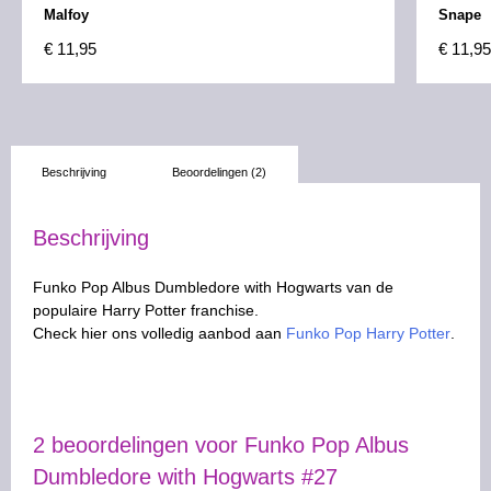
Malfoy
Snape
€
11,95
€
11,95
Beschrijving
Beoordelingen (2)
Beschrijving
Funko Pop Albus Dumbledore with Hogwarts van de
populaire Harry Potter franchise.
Check hier ons volledig aanbod aan
Funko Pop Harry Potter
.
2 beoordelingen voor
Funko Pop Albus
Dumbledore with Hogwarts #27