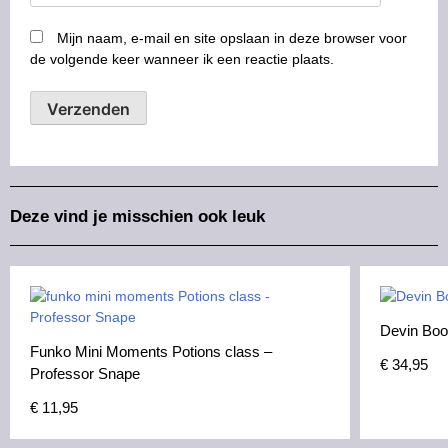
Mijn naam, e-mail en site opslaan in deze browser voor
de volgende keer wanneer ik een reactie plaats.
Deze vind je misschien ook leuk
Devin Boo
Funko Mini Moments Potions class –
€
34,95
Professor Snape
€
11,95