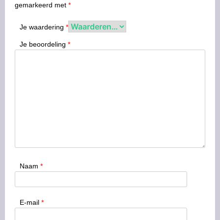
gemarkeerd met
*
Je waardering
*
Je beoordeling
*
Naam
*
E-mail
*