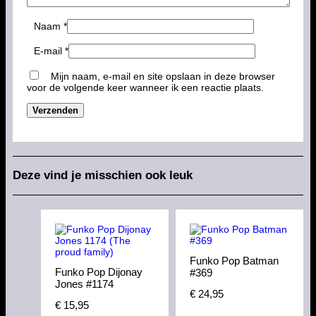
Naam
*
E-mail
*
Mijn naam, e-mail en site opslaan in deze browser
voor de volgende keer wanneer ik een reactie plaats.
Deze vind je misschien ook leuk
Funko Pop Batman
Funko Pop Dijonay
#369
Jones #1174
€
24,95
€
15,95