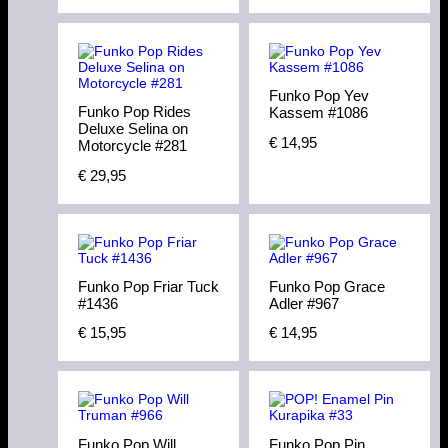
Funko Pop Yev
Funko Pop Rides
Kassem #1086
Deluxe Selina on
€
14,95
Motorcycle #281
€
29,95
Funko Pop Friar Tuck
Funko Pop Grace
#1436
Adler #967
€
15,95
€
14,95
Funko Pop Will
Funko Pop Pin