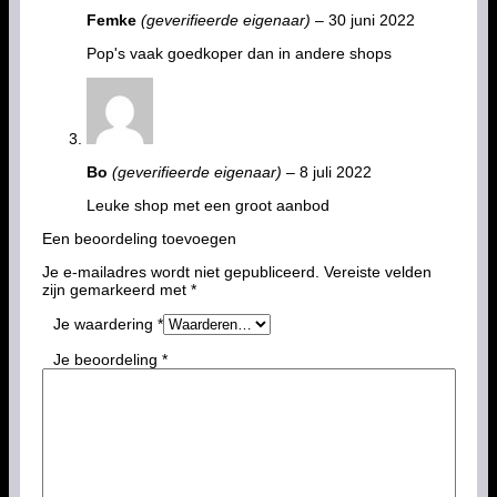
Femke
(geverifieerde eigenaar)
–
30 juni 2022
Pop's vaak goedkoper dan in andere shops
Bo
(geverifieerde eigenaar)
–
8 juli 2022
Leuke shop met een groot aanbod
Een beoordeling toevoegen
Je e-mailadres wordt niet gepubliceerd.
Vereiste velden
zijn gemarkeerd met
*
Je waardering
*
Je beoordeling
*