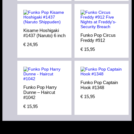
Kisame Hoshigaki
Funko Pop Circus
#1437 (Naruto) 6 inch
Freddy #912
€
24,95
€
15,95
Funko Pop Captain
Funko Pop Harry
Hook #1348
Dunne – Haircut
€
15,95
#1042
€
15,95