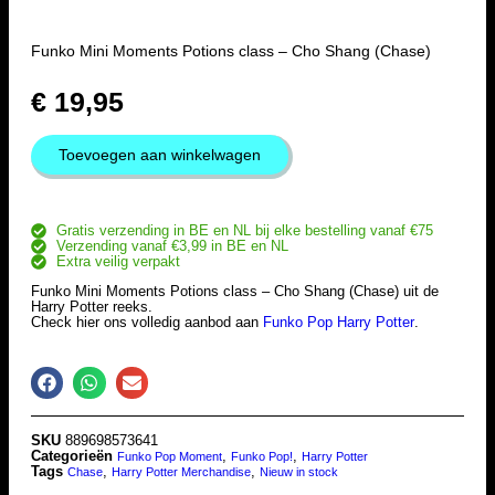
Funko Mini Moments Potions class – Cho Shang (Chase)
€
19,95
Toevoegen aan winkelwagen
Gratis verzending in BE en NL bij elke bestelling vanaf €75
Verzending vanaf €3,99 in BE en NL
Extra veilig verpakt
Funko Mini Moments Potions class – Cho Shang (Chase) uit de
Harry Potter reeks.
Check hier ons volledig aanbod aan
Funko Pop Harry Potter
.
SKU
889698573641
Categorieën
,
,
Funko Pop Moment
Funko Pop!
Harry Potter
Tags
,
,
Chase
Harry Potter Merchandise
Nieuw in stock