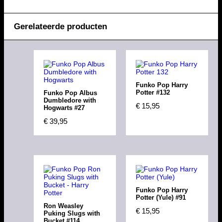
Gerelateerde producten
Funko Pop Harry
Potter #132
Funko Pop Albus
Dumbledore with
€
15,95
Hogwarts #27
€
39,95
Funko Pop Harry
Potter (Yule) #91
Ron Weasley
€
15,95
Puking Slugs with
Bucket #114