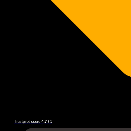
Trustpilot score
4,7 / 5