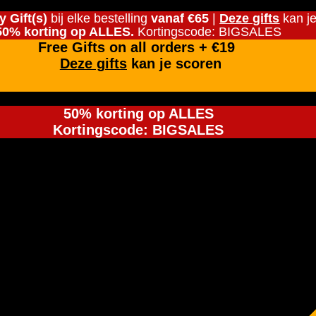
y Gift(s)
bij elke bestelling
vanaf €65
|
Deze gifts
kan j
50% korting op ALLES.
Kortingscode: BIGSALES
Free Gifts on all orders + €19
Deze gifts
kan je scoren
50% korting op ALLES
Kortingscode: BIGSALES