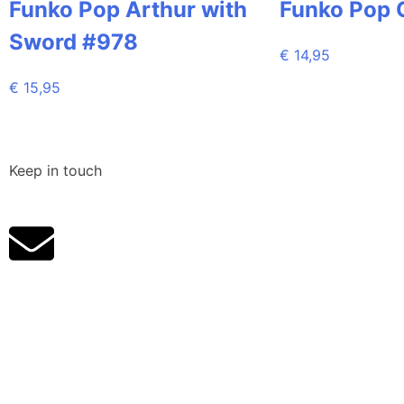
Funko Pop Arthur with
Funko Pop 
Sword #978
€
14,95
€
15,95
Keep in touch
Klantenservice
Algemene voorwaarden
Retourneren