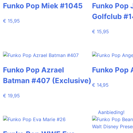
Funko Pop Miek #1045
Funko Pop 
Golfclub #
€
15,95
€
15,95
Funko Pop Azrael
Funko Pop 
Batman #407 (Exclusive)
€
14,95
€
19,95
Aanbieding!