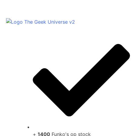
+
1400
Funko's op stock