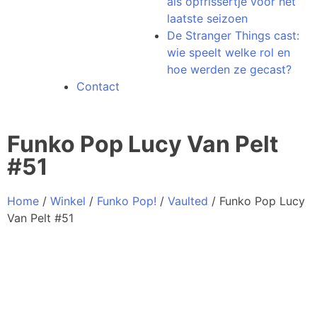
als opfrissertje voor het
laatste seizoen
De Stranger Things cast:
wie speelt welke rol en
hoe werden ze gecast?
Contact
Funko Pop Lucy Van Pelt
#51
Home
/
Winkel
/
Funko Pop!
/
Vaulted
/ Funko Pop Lucy
Van Pelt #51