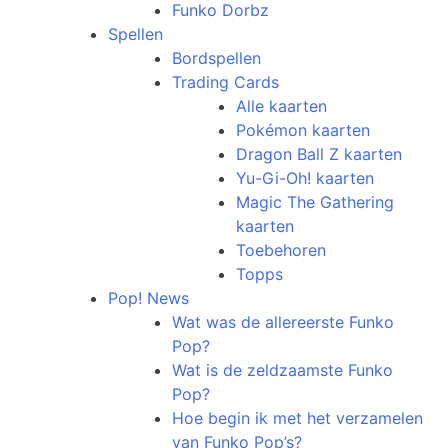
Funko Dorbz
Spellen
Bordspellen
Trading Cards
Alle kaarten
Pokémon kaarten
Dragon Ball Z kaarten
Yu-Gi-Oh! kaarten
Magic The Gathering
kaarten
Toebehoren
Topps
Pop! News
Wat was de allereerste Funko
Pop?
Wat is de zeldzaamste Funko
Pop?
Hoe begin ik met het verzamelen
van Funko Pop’s?