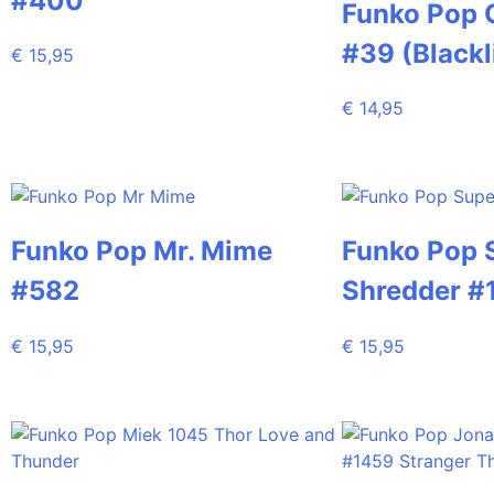
#400
Funko Pop 
#39 (Blackl
€
15,95
€
14,95
Funko Pop Mr. Mime
Funko Pop 
#582
Shredder #
€
15,95
€
15,95