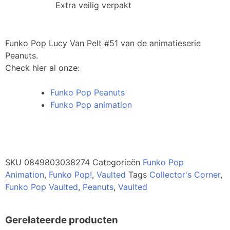
Extra veilig verpakt
Funko Pop Lucy Van Pelt #51 van de animatieserie
Peanuts.
Check hier al onze:
Funko Pop Peanuts
Funko Pop animation
SKU
0849803038274
Categorieën
Funko Pop
Animation
,
Funko Pop!
,
Vaulted
Tags
Collector's Corner
,
Funko Pop Vaulted
,
Peanuts
,
Vaulted
Gerelateerde producten