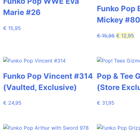
Funko Pop WWE Eva
Funko Pop 
Marie #26
Mickey #8
€
15,95
€
15,95
€
12,95
Funko Pop Vincent #314
Pop & Tee 
(Vaulted, Exclusive)
(Store Excl
€
24,95
€
31,95