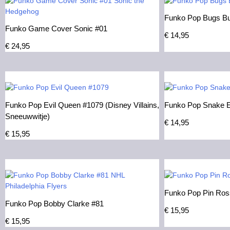
Funko Pop Bugs Bun
Funko Game Cover Sonic #01
€
14,95
€
24,95
Funko Pop Evil Queen #1079 (Disney Villains,
Funko Pop Snake 
Sneeuwwitje)
€
14,95
€
15,95
Funko Pop Pin Ros
Funko Pop Bobby Clarke #81
€
15,95
€
15,95