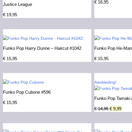
€
16,95
Justice League
€
19,95
Funko Pop Harry Dunne – Haircut #1042
Funko Pop He-Man
€
15,95
€
15,95
Aanbieding!
Funko Pop Cubone #596
Funko Pop Tamaki 
€
15,95
€
14,95
€
9,99