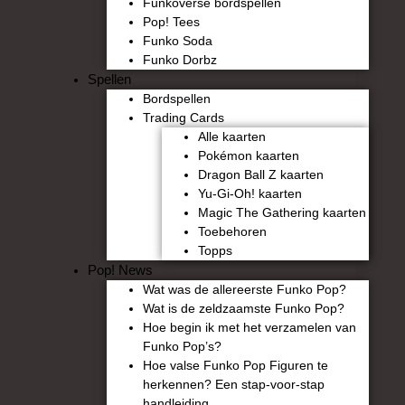
Funkoverse bordspellen
Pop! Tees
Funko Soda
Funko Dorbz
Spellen
Bordspellen
Trading Cards
Alle kaarten
Pokémon kaarten
Dragon Ball Z kaarten
Yu-Gi-Oh! kaarten
Magic The Gathering kaarten
Toebehoren
Topps
Pop! News
Wat was de allereerste Funko Pop?
Wat is de zeldzaamste Funko Pop?
Hoe begin ik met het verzamelen van
Funko Pop’s?
Hoe valse Funko Pop Figuren te
herkennen? Een stap-voor-stap
handleiding