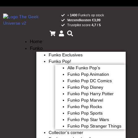
+
1400
Funko's op stock
Verzendkosten €3,99
Trustpilot score
4,7 / 5
Home
Funko
Funko Exclusives
Funko Pop!
Alle Funko Pop’s
Funko Pop Animation
Funko Pop DC Comics
Funko Pop Disney
Funko Pop Harry Potter
Funko Pop Marvel
Funko Pop Rocks
Funko Pop Sports
Funko Pop Star Wars
Funko Pop Stranger Things
Collector’s corner