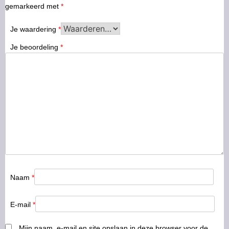
gemarkeerd met
*
Je waardering
*
Je beoordeling
*
Naam
*
E-mail
*
Mijn naam, e-mail en site opslaan in deze browser voor de