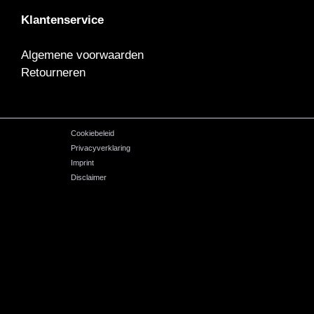
Klantenservice
Algemene voorwaarden
Retourneren
Cookiebeleid
Privacyverklaring
Imprint
Disclaimer