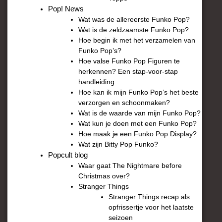
Pop! News
Wat was de allereerste Funko Pop?
Wat is de zeldzaamste Funko Pop?
Hoe begin ik met het verzamelen van
Funko Pop’s?
Hoe valse Funko Pop Figuren te
herkennen? Een stap-voor-stap
handleiding
Hoe kan ik mijn Funko Pop’s het beste
verzorgen en schoonmaken?
Wat is de waarde van mijn Funko Pop?
Wat kun je doen met een Funko Pop?
Hoe maak je een Funko Pop Display?
Wat zijn Bitty Pop Funko?
Popcult blog
Waar gaat The Nightmare before
Christmas over?
Stranger Things
Stranger Things recap als
opfrissertje voor het laatste
seizoen