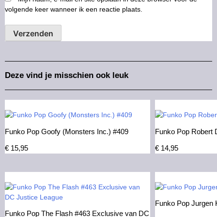
volgende keer wanneer ik een reactie plaats.
Deze vind je misschien ook leuk
Funko Pop Goofy (Monsters Inc.) #409
Funko Pop Robert 
€
15,95
€
14,95
Funko Pop Jurgen 
Funko Pop The Flash #463 Exclusive van DC