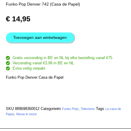
Funko Pop Denver 742 (Casa de Papel)
€
14,95
Toevoegen aan winkelwagen
Gratis verzending in BE en NL bij elke bestelling vanaf €75
Verzending vanaf €3,99 in BE en NL
Extra veilig verpakt
Funko Pop Denver Casa de Papel
SKU
889698360012
Categorieën
,
Tags
Funko Pop!
Television
La casa de
,
Papel
Nieuw in stock