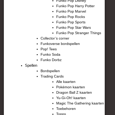
Funko Pop Disney
Funko Pop Harry Potter
Funko Pop Marvel
Funko Pop Rocks
Funko Pop Sports
Funko Pop Star Wars
Funko Pop Stranger Things
Collector’s corner
Funkoverse bordspellen
Pop! Tees
Funko Soda
Funko Dorbz
Spellen
Bordspellen
Trading Cards
Alle kaarten
Pokémon kaarten
Dragon Ball Z kaarten
Yu-Gi-Oh! kaarten
Magic The Gathering kaarten
Toebehoren
Topps