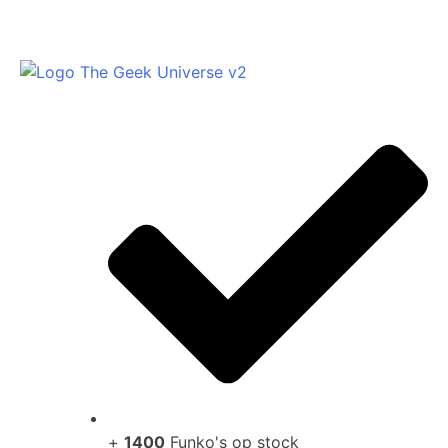
+
1400
Funko's op stock