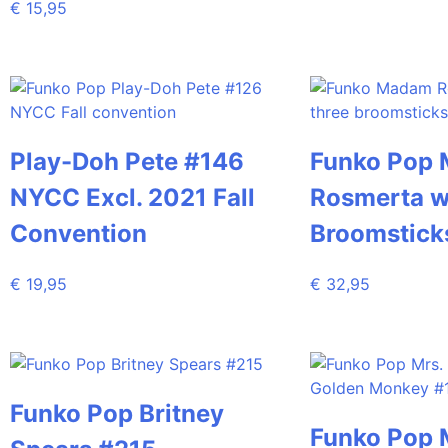
€
15,95
Play-Doh Pete #146
Funko Pop
NYCC Excl. 2021 Fall
Rosmerta w
Convention
Broomstick
€
19,95
€
32,95
Funko Pop Britney
Funko Pop M