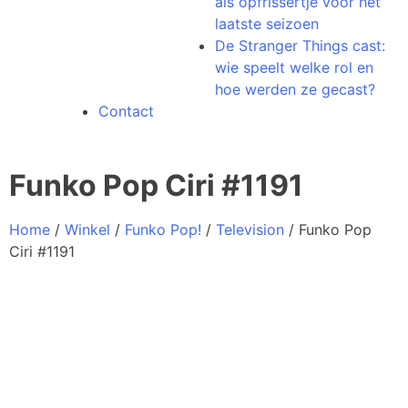
als opfrissertje voor het
laatste seizoen
De Stranger Things cast:
wie speelt welke rol en
hoe werden ze gecast?
Contact
Funko Pop Ciri #1191
Home
/
Winkel
/
Funko Pop!
/
Television
/ Funko Pop
Ciri #1191