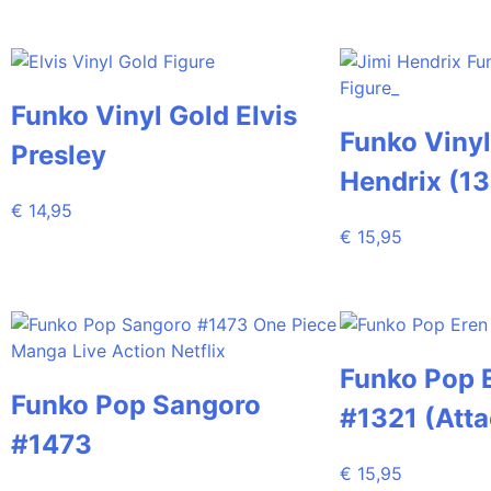
Funko Vinyl Gold Elvis
Funko Vinyl
Presley
Hendrix (1
€
14,95
€
15,95
Funko Pop 
Funko Pop Sangoro
#1321 (Atta
#1473
€
15,95