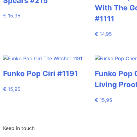
Spears #215
With The G
€
15,95
#1111
€
14,95
Funko Pop Ciri #1191
Funko Pop 
Living Proo
€
15,95
€
15,95
Keep in touch