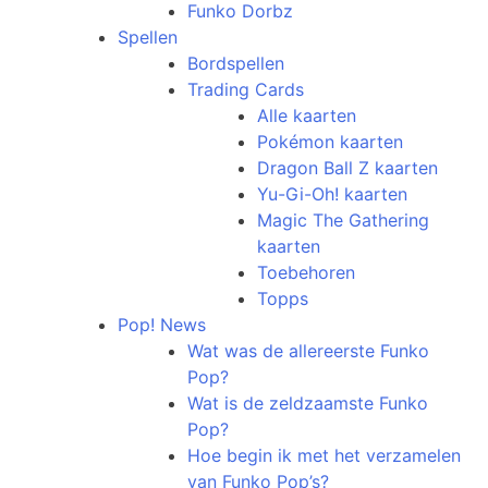
Funko Dorbz
Spellen
Bordspellen
Trading Cards
Alle kaarten
Pokémon kaarten
Dragon Ball Z kaarten
Yu-Gi-Oh! kaarten
Magic The Gathering
kaarten
Toebehoren
Topps
Pop! News
Wat was de allereerste Funko
Pop?
Wat is de zeldzaamste Funko
Pop?
Hoe begin ik met het verzamelen
van Funko Pop’s?