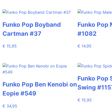
Funko Pop Boyband
Funko Pop 
Cartman #37
#1082
€
15,95
€
14,95
Funko Pop 
Funko Pop Ben Kenobi on
Swing #115
Eopie #549
€
15,95
€
34,95