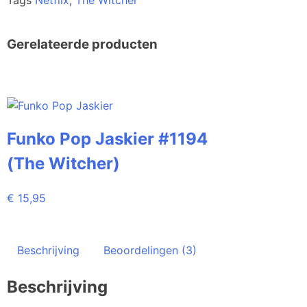
Tags
Netflix
,
The Witcher
Gerelateerde producten
Funko Pop Jaskier #1194
(The Witcher)
€
15,95
Beschrijving
Beoordelingen (3)
Beschrijving