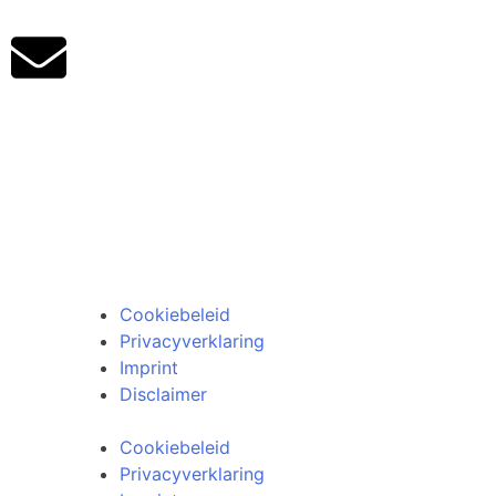
Klantenservice
Algemene voorwaarden
Retourneren
Cookiebeleid
Privacyverklaring
Imprint
Disclaimer
Cookiebeleid
Privacyverklaring