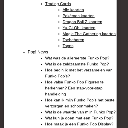
Trading Cards
Alle kaarten
Pokémon kaarten
Dragon Ball Z kaarten
Yu-Gi-Oh! kaarten
Magic The Gathering kaarten
Toebehoren
Topps
Pop! News
Wat was de allereerste Funko Pop?
Wat is de zeldzaamste Funko Pop?
Hoe begin ik met het verzamelen van
Funko Pop’s?
Hoe valse Funko Pop Figuren te
herkennen? Een stap-voor-stap
handleiding
Hoe kan ik mijn Funko Pop’s het beste
verzorgen en schoonmaken?
Wat is de waarde van mijn Funko Pop?
Wat kun je doen met een Funko Pop?
Hoe maak je een Funko Pop Display?