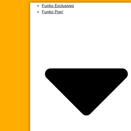
Funko Exclusives
Funko Pop!