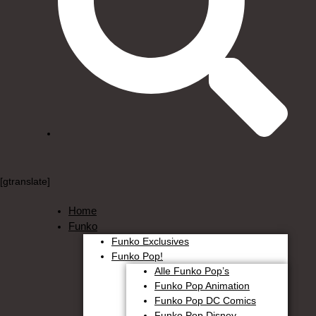
[gtranslate]
Home
Funko
Funko Exclusives
Funko Pop!
Alle Funko Pop’s
Funko Pop Animation
Funko Pop DC Comics
Funko Pop Disney