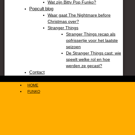
Wat zijn Bitty Pop Funko?
Popcult blog
Waar gaat The Nightmare before
Christmas over?
Stranger Things
Stranger Things recap als
opfrissertje voor het laatste
seizoen
De Stranger Things cast: wie
speelt welke rol en hoe
werden ze gecast?
Contact
HOME
FUNKO