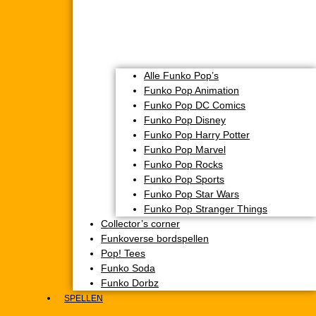
Alle Funko Pop’s
Funko Pop Animation
Funko Pop DC Comics
Funko Pop Disney
Funko Pop Harry Potter
Funko Pop Marvel
Funko Pop Rocks
Funko Pop Sports
Funko Pop Star Wars
Funko Pop Stranger Things
Collector’s corner
Funkoverse bordspellen
Pop! Tees
Funko Soda
Funko Dorbz
SPELLEN