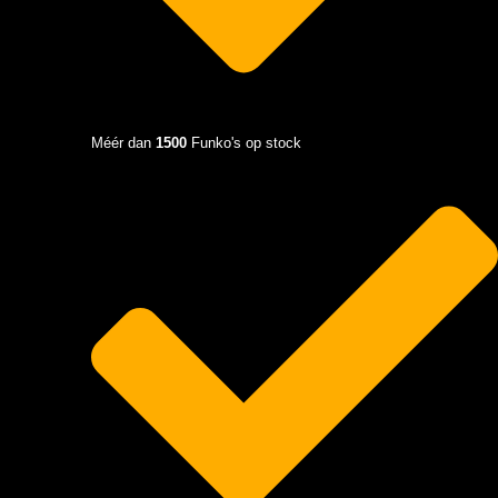
Méér dan
1500
Funko's op stock