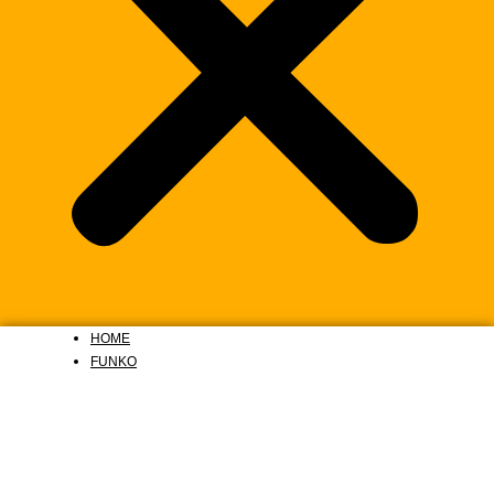
HOME
FUNKO