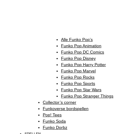
Alle Funko Pop’s
Funko Pop Animation
Funko Pop DC Comics
Funko Pop Disney
Funko Pop Harry Potter
Funko Pop Marvel
Funko Pop Rocks
Funko Pop Sports
Funko Pop Star Wars
Funko Pop Stranger Things
Collector’s corner
Funkoverse bordspellen
Pop! Tees
Funko Soda
Funko Dorbz
SPELLEN