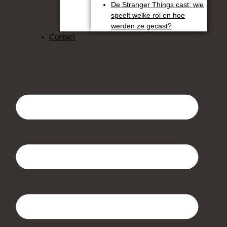
De Stranger Things cast: wie
speelt welke rol en hoe
werden ze gecast?
Contact