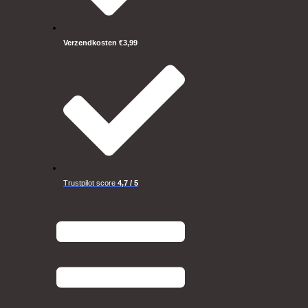
Verzendkosten €3,99
Trustpilot score
4,7 / 5