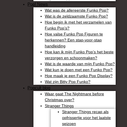
Pop! News
Wat was de allereerste Funko Pop?
Wat is de zeldzaamste Funko Pop?
Hoe begin ik met het verzamelen van
Funko Pop’s?
Hoe valse Funko Pop Figuren te
herkennen? Een stap-voor-stap
handleiding
Hoe kan ik mijn Funko Pop’s het beste
verzorgen en schoonmaken?
Wat is de waarde van mijn Funko Pop?
Wat kun je doen met een Funko Pop?
Hoe maak je een Funko Pop Display?
Wat zijn Bitty Pop Funko?
Popcult blog
Waar gaat The Nightmare before
Christmas over?
Stranger Things
Stranger Things recap als
opfrissertje voor het laatste
seizoen