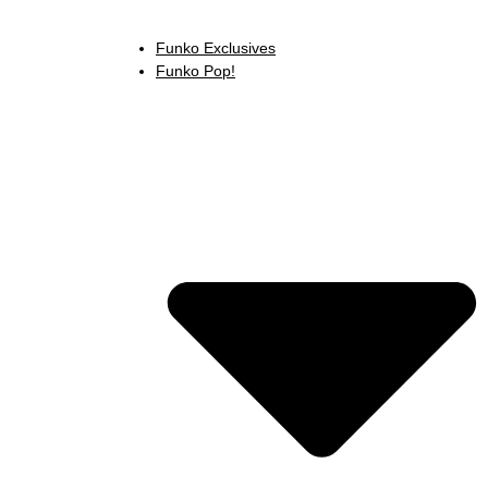
Funko Exclusives
Funko Pop!