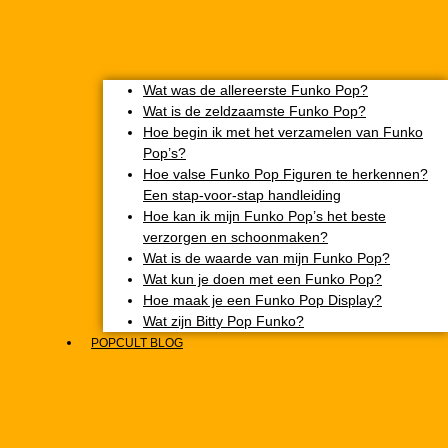
Wat was de allereerste Funko Pop?
Wat is de zeldzaamste Funko Pop?
Hoe begin ik met het verzamelen van Funko
Pop’s?
Hoe valse Funko Pop Figuren te herkennen?
Een stap-voor-stap handleiding
Hoe kan ik mijn Funko Pop’s het beste
verzorgen en schoonmaken?
Wat is de waarde van mijn Funko Pop?
Wat kun je doen met een Funko Pop?
Hoe maak je een Funko Pop Display?
Wat zijn Bitty Pop Funko?
POPCULT BLOG