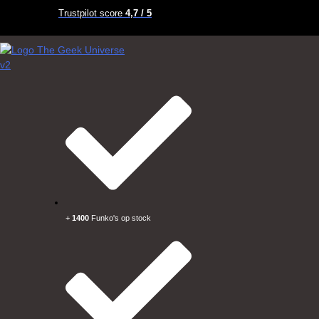
Trustpilot score
4,7 / 5
+
1400
Funko's op stock