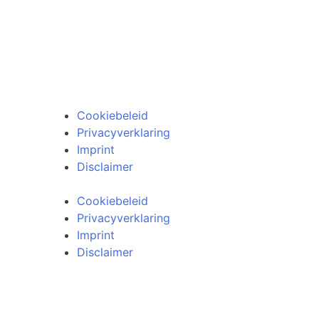
Klantenservice
Algemene voorwaarden
Retourneren
Cookiebeleid
Privacyverklaring
Imprint
Disclaimer
Cookiebeleid
Privacyverklaring
Imprint
Disclaimer