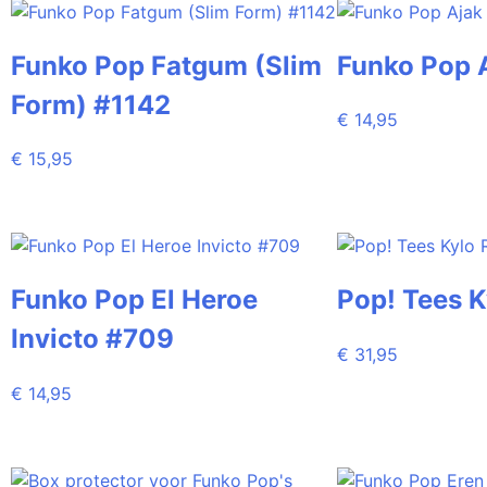
Funko Pop Fatgum (Slim
Funko Pop 
Form) #1142
€
14,95
€
15,95
Funko Pop El Heroe
Pop! Tees K
Invicto #709
€
31,95
€
14,95