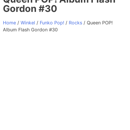
Gordon #30
Home
/
Winkel
/
Funko Pop!
/
Rocks
/ Queen POP!
Album Flash Gordon #30