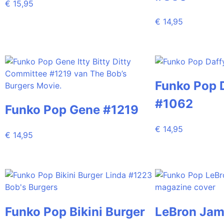
€
15,95
€
14,95
Funko Pop 
#1062
Funko Pop Gene #1219
€
14,95
€
14,95
Funko Pop Bikini Burger
LeBron Jam