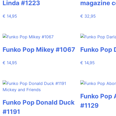
Linda #1223
magazine c
€
14,95
€
32,95
Funko Pop Mikey #1067
Funko Pop 
€
14,95
€
14,95
Funko Pop 
Funko Pop Donald Duck
#1129
#1191