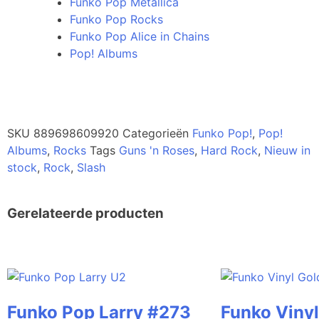
Funko Pop Metallica
Funko Pop Rocks
Funko Pop Alice in Chains
Pop! Albums
SKU
889698609920
Categorieën
Funko Pop!
,
Pop!
Albums
,
Rocks
Tags
Guns 'n Roses
,
Hard Rock
,
Nieuw in
stock
,
Rock
,
Slash
Gerelateerde producten
Funko Pop Larry #273
Funko Vinyl