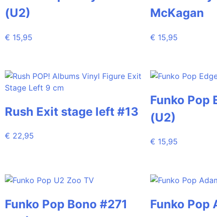
(U2)
McKagan
€
15,95
€
15,95
Funko Pop 
Rush Exit stage left #13
(U2)
€
22,95
€
15,95
Funko Pop Bono #271
Funko Pop 