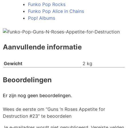
Funko Pop Rocks
Funko Pop Alice in Chains
Pop! Albums
Aanvullende informatie
Gewicht
2 kg
Beoordelingen
Er zijn nog geen beoordelingen.
Wees de eerste om “Guns ‘n Roses Appetite for
Destruction #23” te beoordelen
Je e-mailadres wordt niet gepubliceerd.
Vereiste velden