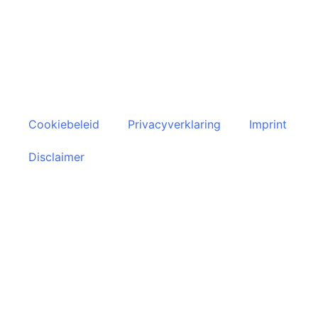
Klantenservice
Algemene voorwaarden
Retourneren
Cookiebeleid
Privacyverklaring
Imprint
Disclaimer