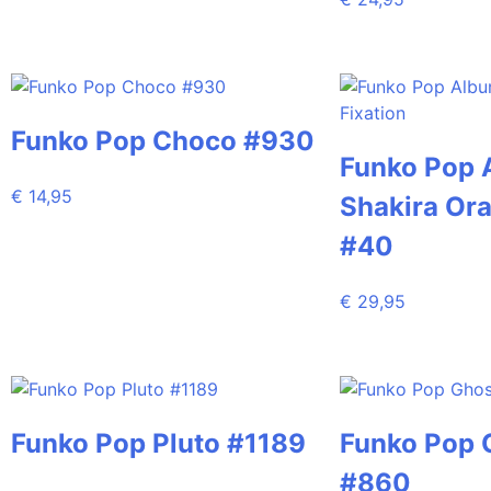
Funko Pop Choco #930
Funko Pop 
€
14,95
Shakira Ora
#40
€
29,95
Funko Pop Pluto #1189
Funko Pop 
#860