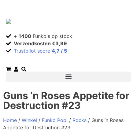
+
1400
Funko's op stock
Verzendkosten €3,99
Trustpilot score
4,7 / 5
Guns ‘n Roses Appetite for
Destruction #23
Home
/
Winkel
/
Funko Pop!
/
Rocks
/ Guns ‘n Roses
Appetite for Destruction #23