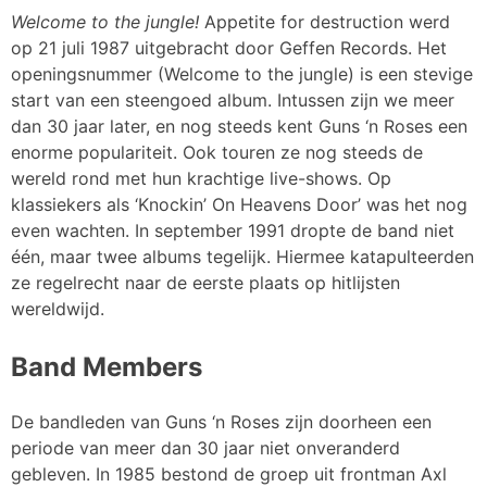
Welcome to the jungle!
Appetite for destruction werd
op 21 juli 1987 uitgebracht door Geffen Records. Het
openingsnummer (Welcome to the jungle) is een stevige
start van een steengoed album. Intussen zijn we meer
dan 30 jaar later, en nog steeds kent Guns ‘n Roses een
enorme populariteit. Ook touren ze nog steeds de
wereld rond met hun krachtige live-shows. Op
klassiekers als ‘Knockin’ On Heavens Door’ was het nog
even wachten. In september 1991 dropte de band niet
één, maar twee albums tegelijk. Hiermee katapulteerden
ze regelrecht naar de eerste plaats op hitlijsten
wereldwijd.
Band Members
De bandleden van Guns ‘n Roses zijn doorheen een
periode van meer dan 30 jaar niet onveranderd
gebleven. In 1985 bestond de groep uit frontman Axl