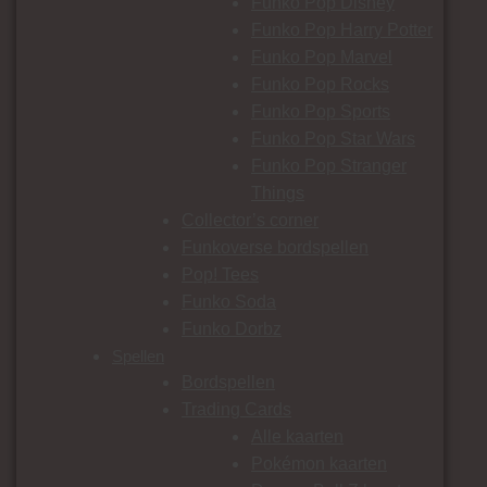
Funko Pop Disney
Funko Pop Harry Potter
Funko Pop Marvel
Funko Pop Rocks
Funko Pop Sports
Funko Pop Star Wars
Funko Pop Stranger
Things
Collector’s corner
Funkoverse bordspellen
Pop! Tees
Funko Soda
Funko Dorbz
Spellen
Bordspellen
Trading Cards
Alle kaarten
Pokémon kaarten