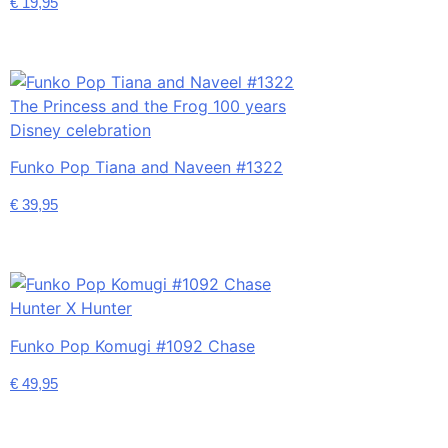
€
19,95
Funko Pop Tiana and Naveen #1322
€
39,95
Funko Pop Komugi #1092 Chase
€
49,95