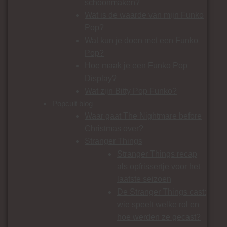
schoonmaken?
Wat is de waarde van mijn Funko
Pop?
Wat kun je doen met een Funko
Pop?
Hoe maak je een Funko Pop
Display?
Wat zijn Bitty Pop Funko?
Popcult blog
Waar gaat The Nightmare before
Christmas over?
Stranger Things
Stranger Things recap
als opfrissertje voor het
laatste seizoen
De Stranger Things cast:
wie speelt welke rol en
hoe werden ze gecast?