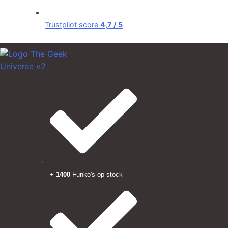
Trustpilot score
4,7 / 5
+
1400
Funko's op stock