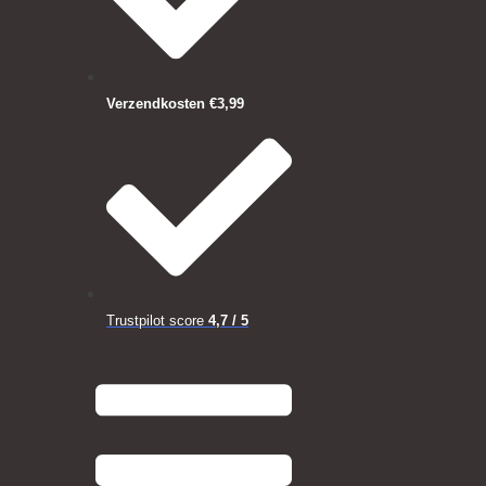
Verzendkosten €3,99
Trustpilot score
4,7 / 5