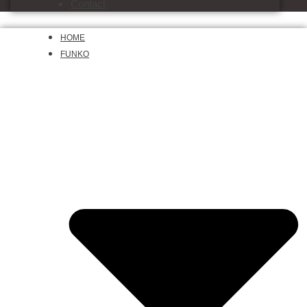
Contact
HOME
FUNKO