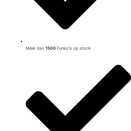
Méér dan
1500
Funko's op stock