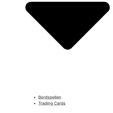
Bordspellen
Trading Cards