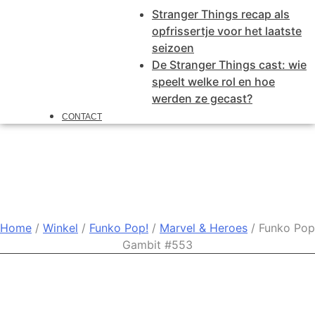
Stranger Things recap als
opfrissertje voor het laatste
seizoen
De Stranger Things cast: wie
speelt welke rol en hoe
werden ze gecast?
CONTACT
Funko Pop Gambit #553
Home
/
Winkel
/
Funko Pop!
/
Marvel & Heroes
/ Funko Pop
Gambit #553