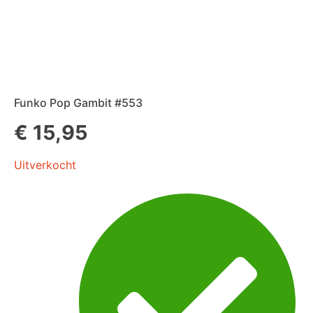
Funko Pop Gambit #553
€
15,95
Uitverkocht