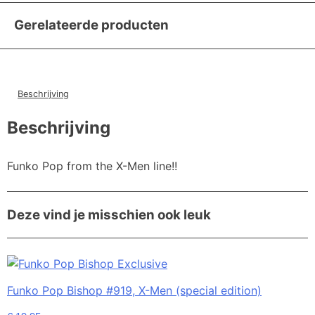
Gerelateerde producten
Beschrijving
Beschrijving
Funko Pop from the X-Men line!!
Deze vind je misschien ook leuk
Funko Pop Bishop #919, X-Men (special edition)