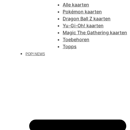
Alle kaarten
Pokémon kaarten
Dragon Ball Z kaarten
Yu-Gi-Oh! kaarten
Magic The Gathering kaarten
Toebehoren
Topps
POP! NEWS