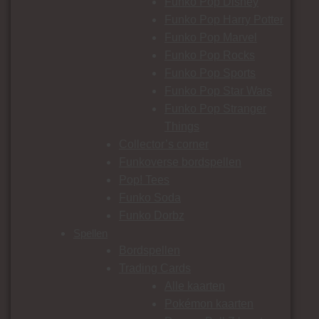
Funko Pop Disney
Funko Pop Harry Potter
Funko Pop Marvel
Funko Pop Rocks
Funko Pop Sports
Funko Pop Star Wars
Funko Pop Stranger
Things
Collector’s corner
Funkoverse bordspellen
Pop! Tees
Funko Soda
Funko Dorbz
Spellen
Bordspellen
Trading Cards
Alle kaarten
Pokémon kaarten