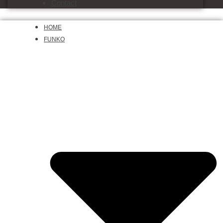
Contact
HOME
FUNKO