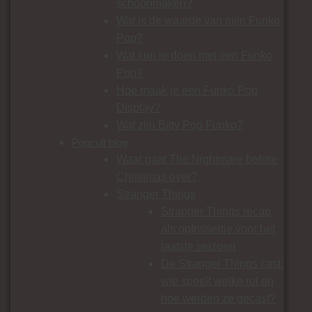
schoonmaken?
Wat is de waarde van mijn Funko
Pop?
Wat kun je doen met een Funko
Pop?
Hoe maak je een Funko Pop
Display?
Wat zijn Bitty Pop Funko?
Popcult blog
Waar gaat The Nightmare before
Christmas over?
Stranger Things
Stranger Things recap
als opfrissertje voor het
laatste seizoen
De Stranger Things cast:
wie speelt welke rol en
hoe werden ze gecast?