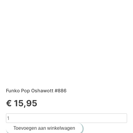
Funko Pop Oshawott #886
€
15,95
Funko
Pop
Toevoegen aan winkelwagen
Oshawott