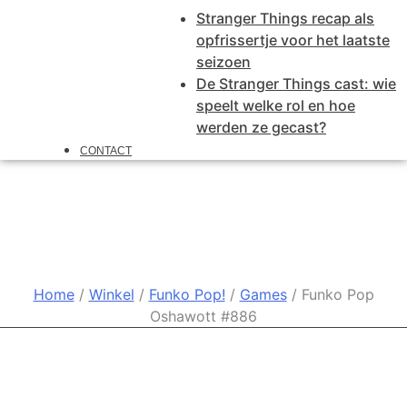
Stranger Things recap als
opfrissertje voor het laatste
seizoen
De Stranger Things cast: wie
speelt welke rol en hoe
werden ze gecast?
CONTACT
Funko Pop Oshawott #886
Home
/
Winkel
/
Funko Pop!
/
Games
/ Funko Pop
Oshawott #886