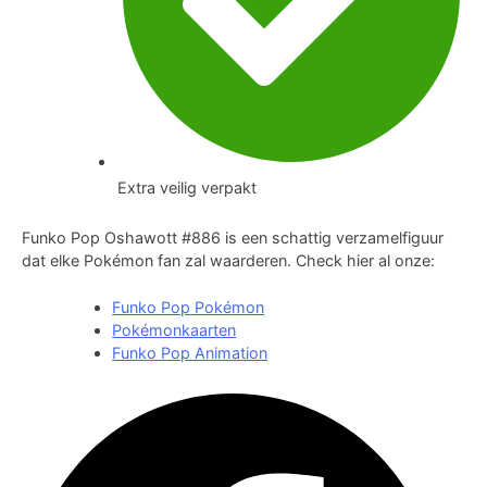
Extra veilig verpakt
Funko Pop Oshawott #886 is een schattig verzamelfiguur
dat elke Pokémon fan zal waarderen. Check hier al onze:
Funko Pop Pokémon
Pokémonkaarten
Funko Pop Animation