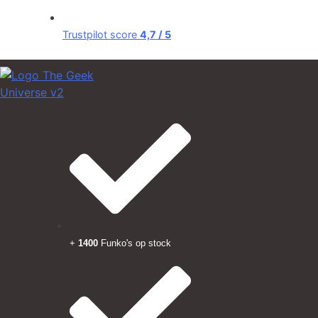
Trustpilot score
4,7 / 5
+
1400
Funko's op stock