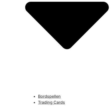
Bordspellen
Trading Cards