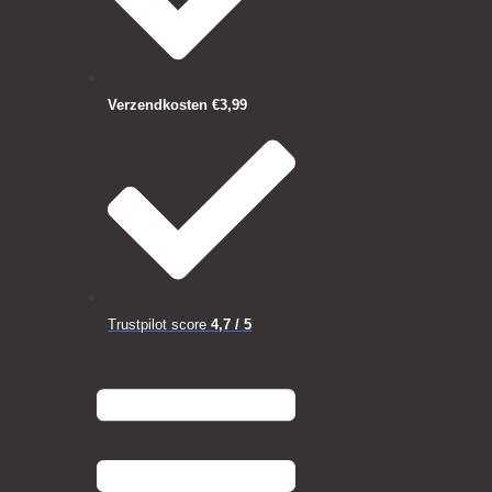
Verzendkosten €3,99
Trustpilot score
4,7 / 5