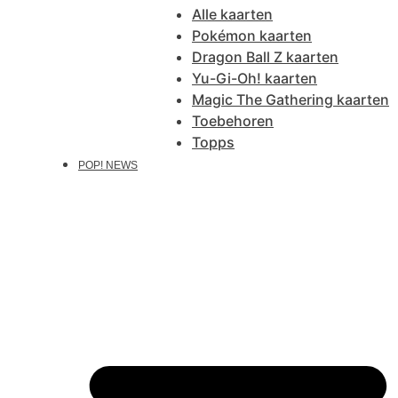
Alle kaarten
Pokémon kaarten
Dragon Ball Z kaarten
Yu-Gi-Oh! kaarten
Magic The Gathering kaarten
Toebehoren
Topps
POP! NEWS