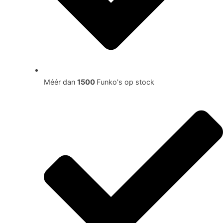
Méér dan
1500
Funko's op stock