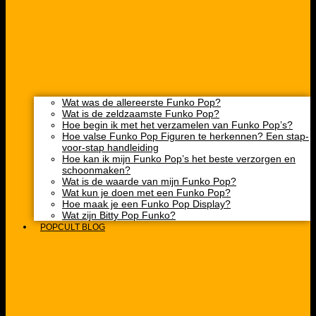
Wat was de allereerste Funko Pop?
Wat is de zeldzaamste Funko Pop?
Hoe begin ik met het verzamelen van Funko Pop’s?
Hoe valse Funko Pop Figuren te herkennen? Een stap-
voor-stap handleiding
Hoe kan ik mijn Funko Pop’s het beste verzorgen en
schoonmaken?
Wat is de waarde van mijn Funko Pop?
Wat kun je doen met een Funko Pop?
Hoe maak je een Funko Pop Display?
Wat zijn Bitty Pop Funko?
POPCULT BLOG