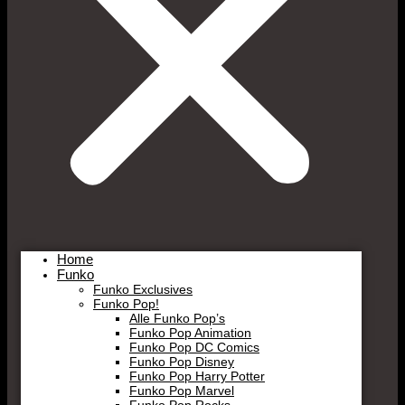
Home
Funko
Funko Exclusives
Funko Pop!
Alle Funko Pop’s
Funko Pop Animation
Funko Pop DC Comics
Funko Pop Disney
Funko Pop Harry Potter
Funko Pop Marvel
Funko Pop Rocks