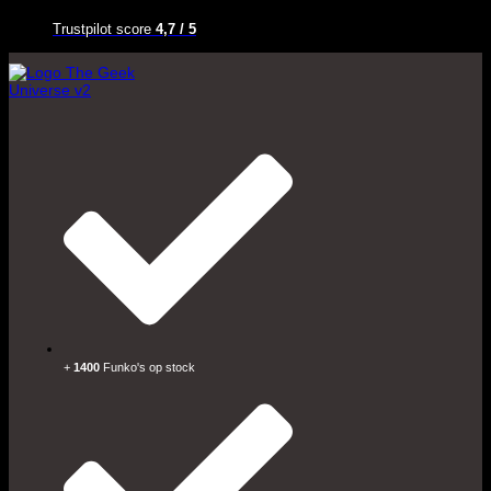
Trustpilot score
4,7 / 5
+
1400
Funko's op stock