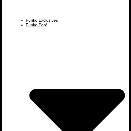
Funko Exclusives
Funko Pop!