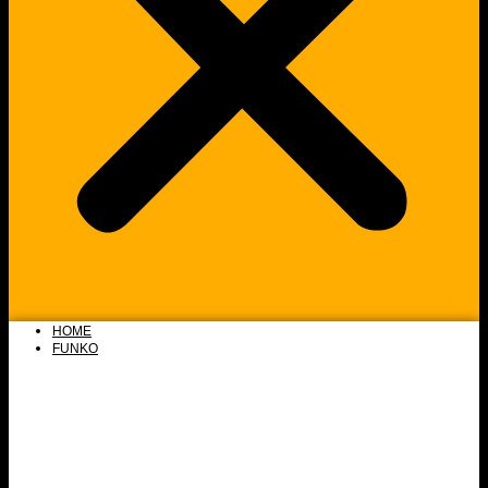
HOME
FUNKO