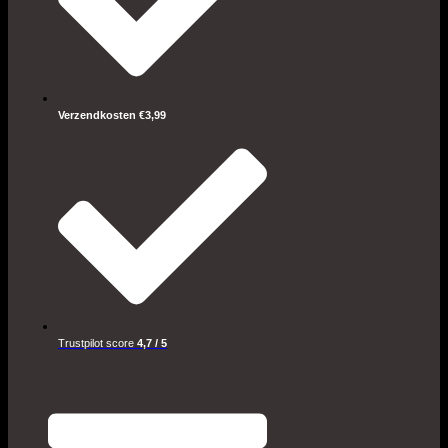
Verzendkosten €3,99
Trustpilot score
4,7 / 5