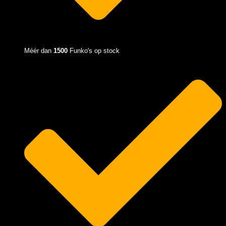
Méér dan
1500
Funko's op stock