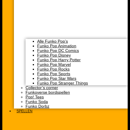
Alle Funko Pop’s
Funko Pop Animation
Funko Pop DC Comics
Funko Pop Disney
Funko Pop Harry Potter
Funko Pop Marvel
Funko Pop Rocks
Funko Pop Sports
Funko Pop Star Wars
Funko Pop Stranger Things
Collector’s corner
Funkoverse bordspellen
Pop! Tees
Funko Soda
Funko Dorbz
SPELLEN