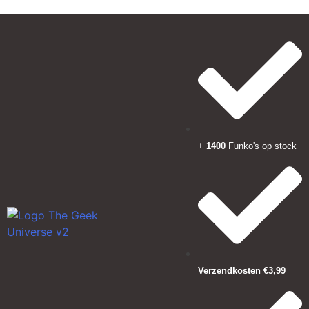
+
1400
Funko's op stock
Verzendkosten €3,99