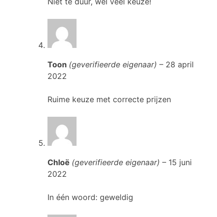
Niet te duur, wel veel keuze!
Toon
(geverifieerde eigenaar)
–
28 april
2022
Ruime keuze met correcte prijzen
Chloë
(geverifieerde eigenaar)
–
15 juni
2022
In één woord: geweldig