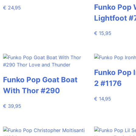
Funko Pop 
€
24,95
Lightfoot #
€
15,95
Funko Pop 
Funko Pop Goat Boat
2 #1176
With Thor #290
€
14,95
€
39,95