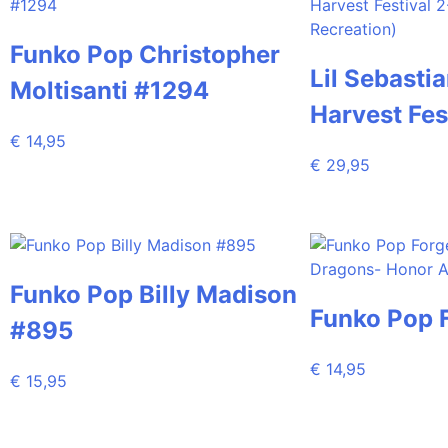
Funko Pop Christopher
Lil Sebastia
Moltisanti #1294
Harvest Fes
€
14,95
€
29,95
Funko Pop Billy Madison
Funko Pop 
#895
€
14,95
€
15,95