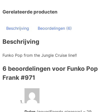
Gerelateerde producten
Beschrijving
Beoordelingen (6)
Beschrijving
Funko Pop from the Jungle Cruise line!!
6 beoordelingen voor
Funko Pop
Frank #971
Dylan
(geverifieerde eigenaar)
–
29