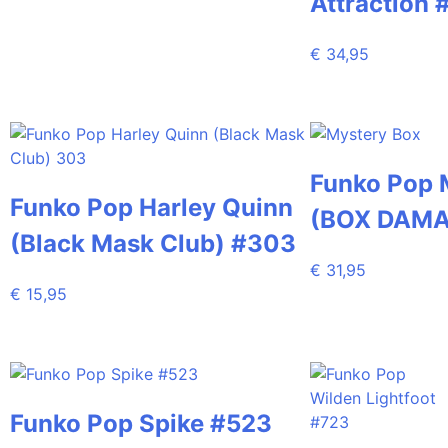
Attraction 
€
34,95
Funko Pop 
Funko Pop Harley Quinn
(BOX DAMA
(Black Mask Club) #303
€
31,95
€
15,95
Funko Pop Spike #523