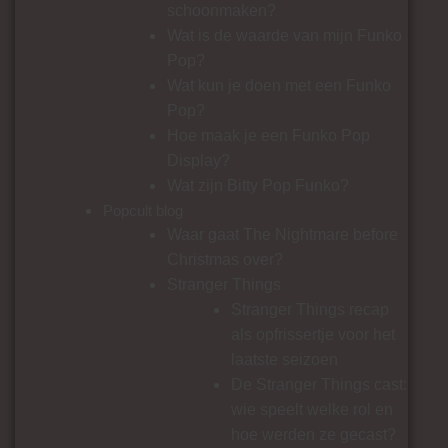
schoonmaken?
Wat is de waarde van mijn Funko
Pop?
Wat kun je doen met een Funko
Pop?
Hoe maak je een Funko Pop
Display?
Wat zijn Bitty Pop Funko?
Popcult blog
Waar gaat The Nightmare before
Christmas over?
Stranger Things
Stranger Things recap
als opfrissertje voor het
laatste seizoen
De Stranger Things cast:
wie speelt welke rol en
hoe werden ze gecast?