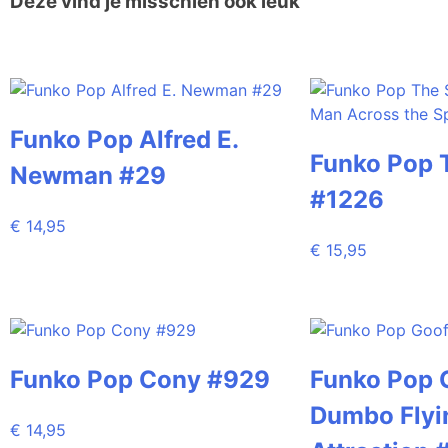
Deze vind je misschien ook leuk
Funko Pop Alfred E.
Funko Pop 
Newman #29
#1226
€
14,95
€
15,95
Funko Pop Cony #929
Funko Pop 
Dumbo Flyi
€
14,95