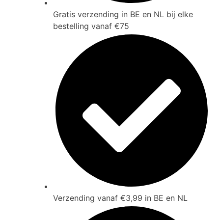
Gratis verzending in BE en NL bij elke
bestelling vanaf €75
Verzending vanaf €3,99 in BE en NL