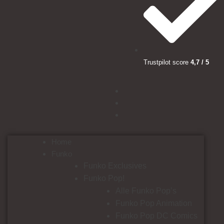
Trustpilot score
4,7 / 5
Home
Funko
Funko Exclusives
Funko Pop!
Alle Funko Pop’s
Funko Pop Animation
Funko Pop DC Comics