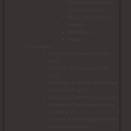
Dragon Ball Z kaarten
Yu-Gi-Oh! kaarten
Magic The Gathering
kaarten
Toebehoren
Topps
Pop! News
Wat was de allereerste Funko
Pop?
Wat is de zeldzaamste Funko
Pop?
Hoe begin ik met het verzamelen
van Funko Pop’s?
Hoe valse Funko Pop Figuren te
herkennen? Een stap-voor-stap
handleiding
Hoe kan ik mijn Funko Pop’s het
beste verzorgen en