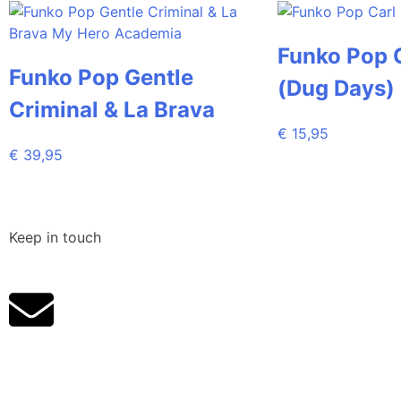
Funko Pop 
Funko Pop Gentle
(Dug Days)
Criminal & La Brava
€
15,95
€
39,95
Keep in touch
Klantenservice