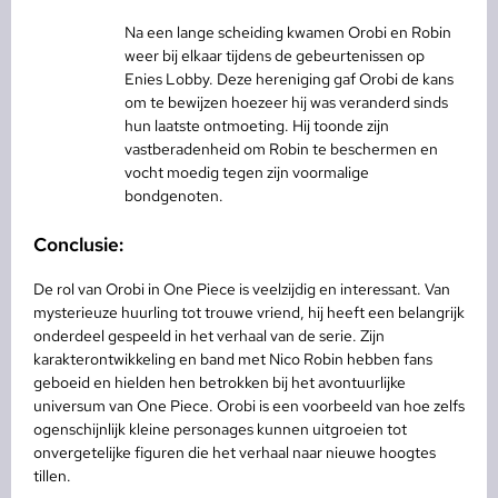
Na een lange scheiding kwamen Orobi en Robin
weer bij elkaar tijdens de gebeurtenissen op
Enies Lobby. Deze hereniging gaf Orobi de kans
om te bewijzen hoezeer hij was veranderd sinds
hun laatste ontmoeting. Hij toonde zijn
vastberadenheid om Robin te beschermen en
vocht moedig tegen zijn voormalige
bondgenoten.
Conclusie:
De rol van Orobi in One Piece is veelzijdig en interessant. Van
mysterieuze huurling tot trouwe vriend, hij heeft een belangrijk
onderdeel gespeeld in het verhaal van de serie. Zijn
karakterontwikkeling en band met Nico Robin hebben fans
geboeid en hielden hen betrokken bij het avontuurlijke
universum van One Piece. Orobi is een voorbeeld van hoe zelfs
ogenschijnlijk kleine personages kunnen uitgroeien tot
onvergetelijke figuren die het verhaal naar nieuwe hoogtes
tillen.