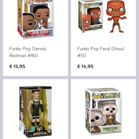
Funko Pop Dennis
Funko Pop Feral Ghoul
Rodman #160
#50
€
15,95
€
14,95