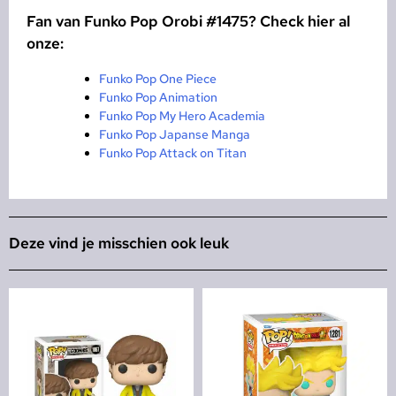
Fan van Funko Pop Orobi #1475? Check hier al
onze:
Funko Pop One Piece
Funko Pop Animation
Funko Pop My Hero Academia
Funko Pop Japanse Manga
Funko Pop Attack on Titan
Deze vind je misschien ook leuk