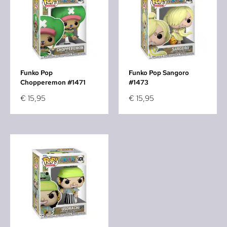
Funko Pop
Funko Pop Sangoro
Chopperemon #1471
#1473
€
15,95
€
15,95