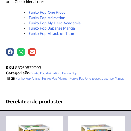
ooit. Check hier al onze:
Funko Pop One Piece
Funko Pop Animation
Funko Pop My Hero Academia
Funko Pop Japanse Manga
Funko Pop Attack on Titan
SKU
889698721103
Categorieën
,
Funko Pop Animation
Funko Pop!
Tags
,
,
,
Funko Pop Anime
Funko Pop Manga
Funko Pop One piece
Japanse Manga
Gerelateerde producten