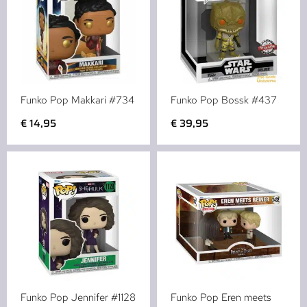
Funko Pop Makkari #734
Funko Pop Bossk #437
€
14,95
€
39,95
Funko Pop Jennifer #1128
Funko Pop Eren meets