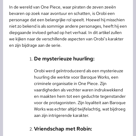
In de wereld van One Piece, waar piraten de zeven zeeën
bevaren op zoek naar avontuur en schatten, is Orobi een
personage dat een belangrijke rol speelt. Hoewel hij misschien
niet zo bekend is als sommige andere personages, heeft hij een
diepgaande invloed gehad op het verhaal. In dit artikel zullen
we kijken naar de verschillende aspecten van Orobi’s karakter
en zijn bijdrage aan de serie.
De mysterieuze huurling:
Orobi werd geïntroduceerd als een mysterieuze
huurling die werkte voor Baroque Works, een
criminele organisatie in One Piece. Zijn
vaardigheden als vechter waren indrukwekkend
en maakten hem tot een geduchte tegenstander
voor de protagonisten. Zijn loyaliteit aan Baroque
Works was echter altijd twijfelachtig, wat bijdroeg
aan zijn intrigerende karakter.
Vriendschap met Robin: