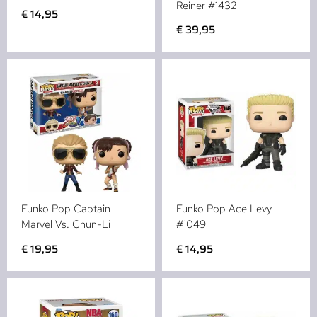
Reiner #1432
€
14,95
€
39,95
Funko Pop Captain
Funko Pop Ace Levy
Marvel Vs. Chun-Li
#1049
€
19,95
€
14,95