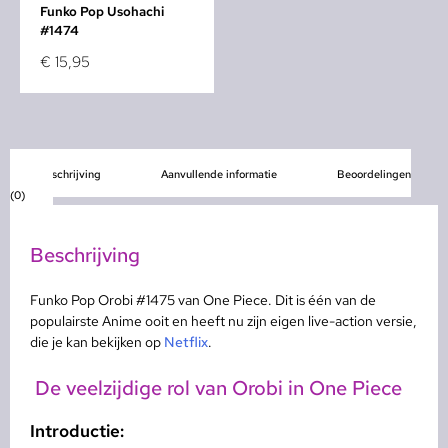
Funko Pop Usohachi
#1474
€
15,95
Beschrijving
Aanvullende informatie
Beoordelingen
(0)
Beschrijving
Funko Pop Orobi #1475 van One Piece. Dit is één van de
populairste Anime ooit en heeft nu zijn eigen live-action versie,
die je kan bekijken op
Netflix
.
De veelzijdige rol van Orobi in One Piece
Introductie: