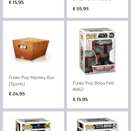
€
15,95
€
55,95
Funko Pop Mystery Box
Funko Pop Boba Fett
(Sports)
#462
€
24,95
€
15,95