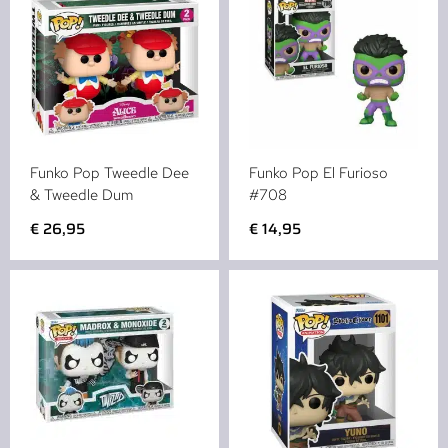
Funko Pop Tweedle Dee
Funko Pop El Furioso
& Tweedle Dum
#708
€
26,95
€
14,95