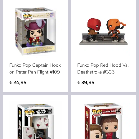
Funko Pop Captain Hook
Funko Pop Red Hood Vs.
on Peter Pan Flight #109
Deathstroke #336
€
24,95
€
39,95