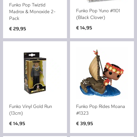
Funko Pop Twiztid
Funko Pop Yuno #1101
Madrox & Monoxide 2-
(Black Clover)
Pack
€
14,95
€
29,95
Funko Vinyl Gold Run
Funko Pop Rides Moana
(13cm)
#1323
€
14,95
€
39,95