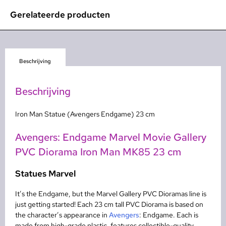
Gerelateerde producten
Beschrijving
Beschrijving
Iron Man Statue (Avengers Endgame) 23 cm
Avengers: Endgame Marvel Movie Gallery
PVC Diorama Iron Man MK85 23 cm
Statues Marvel
It’s the Endgame, but the Marvel Gallery PVC Dioramas line is
just getting started! Each 23 cm tall PVC Diorama is based on
the character’s appearance in
Avengers
: Endgame. Each is
made from high-grade plastic, features collectible-quality