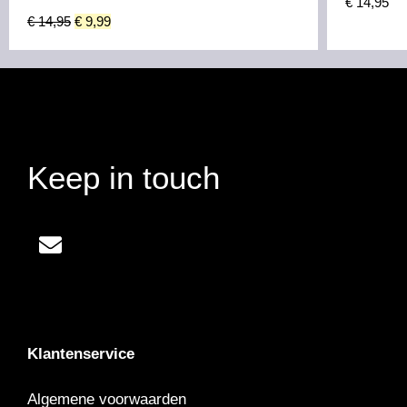
€
14,95
€
14,95
€
9,99
Keep in touch
Klantenservice
Algemene voorwaarden