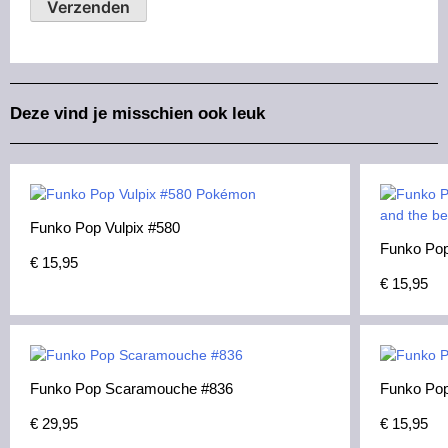
Deze vind je misschien ook leuk
Funko Pop Vulpix #580
Funko Pop
€
15,95
€
15,95
Funko Pop Scaramouche #836
Funko Pop
€
29,95
€
15,95