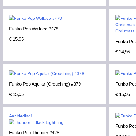
Funko Pop Wallace #478
€
15,95
Funko Pop
€
34,95
Funko Pop Aquilar (Crouching) #379
Funko Pop
€
15,95
€
15,95
Aanbieding!
Funko Pop
Funko Pop Thunder #428