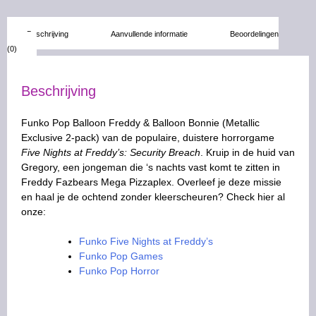
Beschrijving
Aanvullende informatie
Beoordelingen
(0)
Beschrijving
Funko Pop Balloon Freddy & Balloon Bonnie (Metallic
Exclusive 2-pack) van de populaire, duistere horrorgame
Five Nights at Freddy’s: Security Breach
. Kruip in de huid van
Gregory, een jongeman die ‘s nachts vast komt te zitten in
Freddy Fazbears Mega Pizzaplex. Overleef je deze missie
en haal je de ochtend zonder kleerscheuren? Check hier al
onze:
Funko Five Nights at Freddy’s
Funko Pop Games
Funko Pop Horror