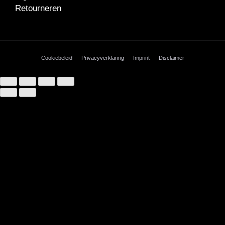
Retourneren
Cookiebeleid
Privacyverklaring
Imprint
Disclaimer