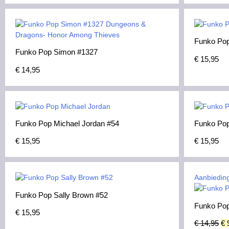
Funko Pop
Funko Pop Simon #1327
€
15,95
€
14,95
Funko Pop Michael Jordan #54
Funko Po
€
15,95
€
15,95
Aanbiedin
Funko Pop Sally Brown #52
Funko Pop
€
15,95
€
14,95
€
9