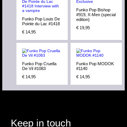
Funko Pop Bishop
#919, X-Men (special
Funko Pop Louis De
edition)
Pointe du Lac #1418
€
19,95
€
14,95
Funko Pop Cruella
Funko Pop MODOK
De Vil #1083
#1140
€
14,95
€
14,95
Keep in touch