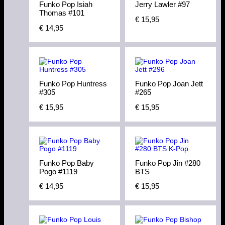
Funko Pop Isiah
Jerry Lawler #97
Thomas #101
€
15,95
€
14,95
Funko Pop Huntress
Funko Pop Joan Jett
#305
#265
€
15,95
€
15,95
Funko Pop Baby
Funko Pop Jin #280
Pogo #1119
BTS
€
14,95
€
15,95