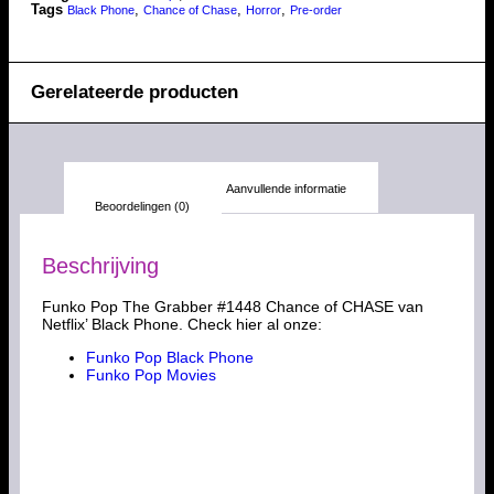
Tags
,
,
,
Black Phone
Chance of Chase
Horror
Pre-order
Gerelateerde producten
Beschrijving
Aanvullende informatie
Beoordelingen (0)
Beschrijving
Funko Pop The Grabber #1448 Chance of CHASE van
Netflix’ Black Phone. Check hier al onze:
Funko Pop Black Phone
Funko Pop Movies