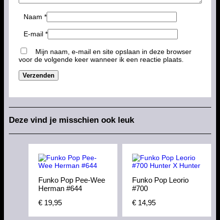
Naam
*
E-mail
*
Mijn naam, e-mail en site opslaan in deze browser
voor de volgende keer wanneer ik een reactie plaats.
Deze vind je misschien ook leuk
Funko Pop Pee-Wee
Funko Pop Leorio
Herman #644
#700
€
19,95
€
14,95