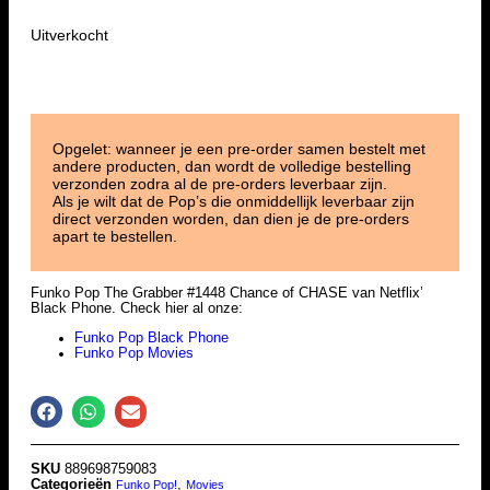
Uitverkocht
Opgelet: wanneer je een pre-order samen bestelt met
andere producten, dan wordt de volledige bestelling
verzonden zodra al de pre-orders leverbaar zijn.
Als je wilt dat de Pop’s die onmiddellijk leverbaar zijn
direct verzonden worden, dan dien je de pre-orders
apart te bestellen.
Funko Pop The Grabber #1448 Chance of CHASE van Netflix’
Black Phone. Check hier al onze:
Funko Pop Black Phone
Funko Pop Movies
SKU
889698759083
Categorieën
,
Funko Pop!
Movies