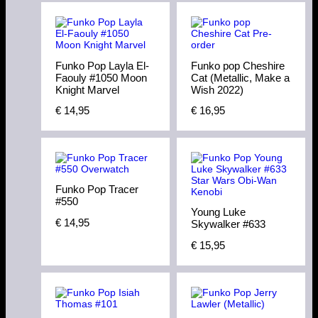
Funko Pop Layla El-
Funko pop Cheshire
Faouly #1050 Moon
Cat (Metallic, Make a
Knight Marvel
Wish 2022)
€
14,95
€
16,95
Funko Pop Tracer
#550
Young Luke
€
14,95
Skywalker #633
€
15,95