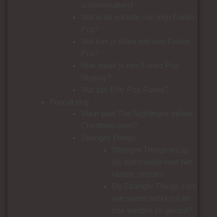
schoonmaken?
Wat is de waarde van mijn Funko
Pop?
Wat kun je doen met een Funko
Pop?
Hoe maak je een Funko Pop
Display?
Wat zijn Bitty Pop Funko?
Popcult blog
Waar gaat The Nightmare before
Christmas over?
Stranger Things
Stranger Things recap
als opfrissertje voor het
laatste seizoen
De Stranger Things cast:
wie speelt welke rol en
hoe werden ze gecast?