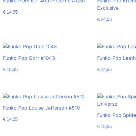
Funko POP! E.T. 40th – Gertie #1257
Funko Pop Kram
Exclusive
€
14,95
€
24,95
Funko Pop Gorr #1043
Funko Pop Leath
€
15,95
€
14,95
Funko Pop Louise Jefferson #510
Funko Pop Spid
€
14,95
€
15,95