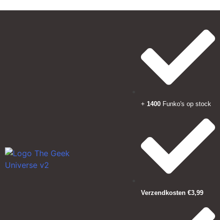
+
1400
Funko's op stock
Verzendkosten €3,99