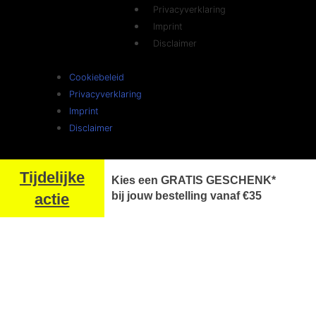
Privacyverklaring
Imprint
Disclaimer
Cookiebeleid
Privacyverklaring
Imprint
Disclaimer
Tijdelijke
Kies een
GRATIS GESCHENK*
bij jouw bestelling vanaf €35
actie
Dagen
Uren
Minuten
Seconden