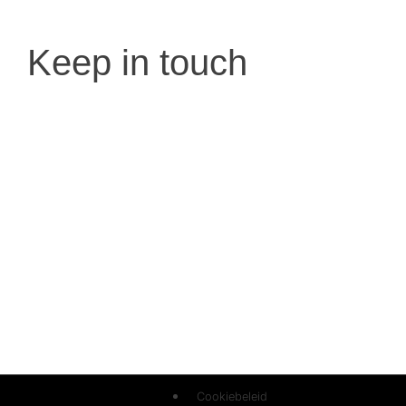
Keep in touch
Klantenservice
Algemene voorwaarden
Retourneren
Cookiebeleid