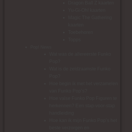
Dragon Ball Z kaarten
Yu-Gi-Oh! kaarten
Magic The Gathering
kaarten
Toebehoren
Topps
Pop! News
Wat was de allereerste Funko
Pop?
Wat is de zeldzaamste Funko
Pop?
Hoe begin ik met het verzamelen
van Funko Pop’s?
Hoe valse Funko Pop Figuren te
herkennen? Een stap-voor-stap
handleiding
Hoe kan ik mijn Funko Pop’s het
beste verzorgen en