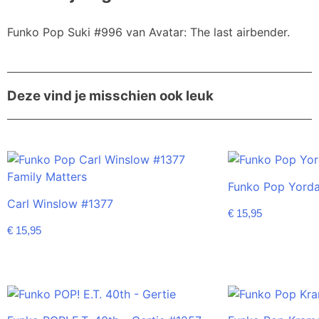
Funko Pop Suki #996 van Avatar: The last airbender.
Deze vind je misschien ook leuk
Funko Pop Yorda
Carl Winslow #1377
€
15,95
€
15,95