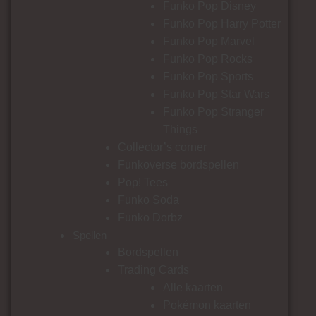
Funko Pop Disney
Funko Pop Harry Potter
Funko Pop Marvel
Funko Pop Rocks
Funko Pop Sports
Funko Pop Star Wars
Funko Pop Stranger
Things
Collector’s corner
Funkoverse bordspellen
Pop! Tees
Funko Soda
Funko Dorbz
Spellen
Bordspellen
Trading Cards
Alle kaarten
Pokémon kaarten