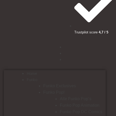
Trustpilot score
4,7 / 5
Home
Funko
Funko Exclusives
Funko Pop!
Alle Funko Pop’s
Funko Pop Animation
Funko Pop DC Comics