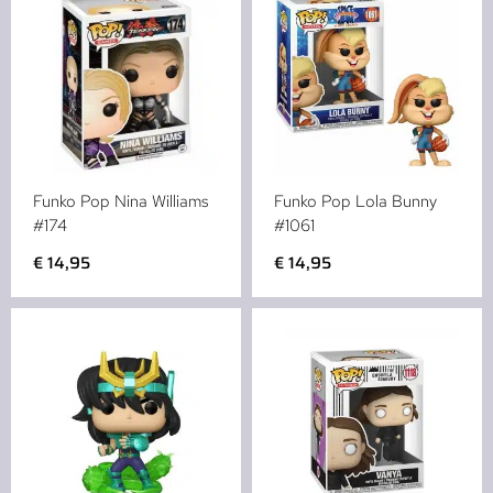
Funko Pop Nina Williams
Funko Pop Lola Bunny
#174
#1061
€
14,95
€
14,95