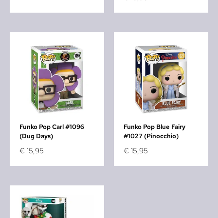
Funko Pop Carl #1096
Funko Pop Blue Fairy
(Dug Days)
#1027 (Pinocchio)
€
15,95
€
15,95