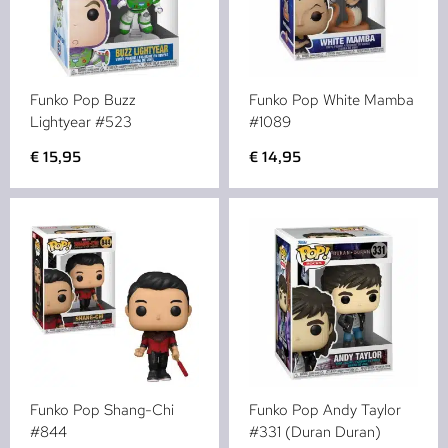
Funko Pop Buzz
Funko Pop White Mamba
Lightyear #523
#1089
€
15,95
€
14,95
Funko Pop Shang-Chi
Funko Pop Andy Taylor
#844
#331 (Duran Duran)