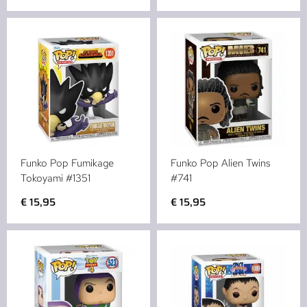
Funko Pop Fumikage
Funko Pop Alien Twins
Tokoyami #1351
#741
€
15,95
€
15,95