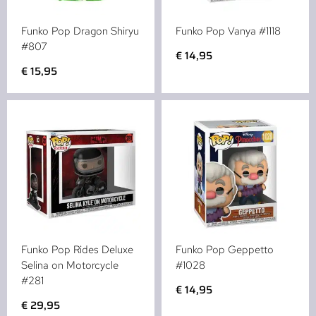
Funko Pop Dragon Shiryu
Funko Pop Vanya #1118
#807
€
14,95
€
15,95
Funko Pop Rides Deluxe
Funko Pop Geppetto
Selina on Motorcycle
#1028
#281
€
14,95
€
29,95