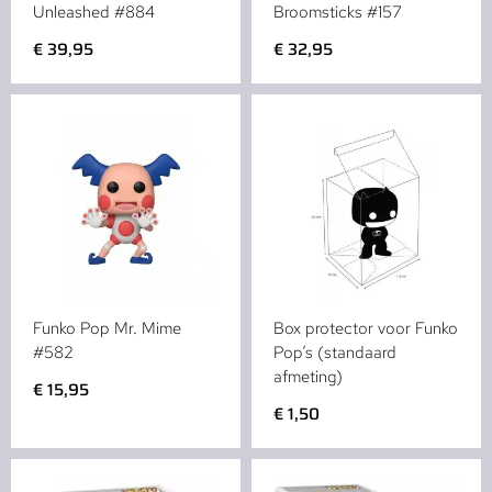
Unleashed #884
Broomsticks #157
€
39,95
€
32,95
Funko Pop Mr. Mime
Box protector voor Funko
#582
Pop’s (standaard
afmeting)
€
15,95
€
1,50