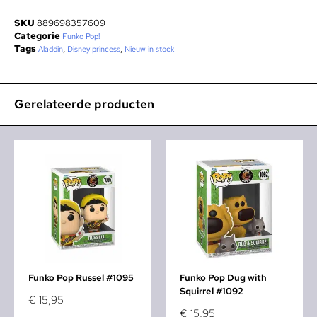
SKU
889698357609
Categorie
Funko Pop!
Tags
,
,
Aladdin
Disney princess
Nieuw in stock
Gerelateerde producten
Funko Pop Russel #1095
Funko Pop Dug with
Squirrel #1092
€
15,95
€
15,95